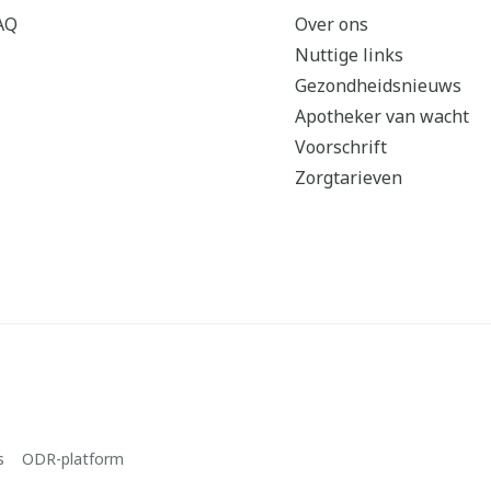
AQ
Over ons
Nuttige links
Gezondheidsnieuws
Apotheker van wacht
Voorschrift
Zorgtarieven
s
ODR-platform