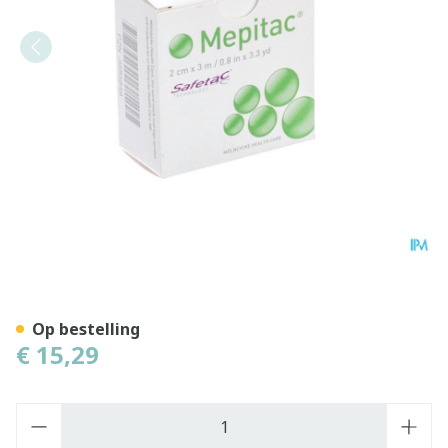
Mepitac Zachte Fixatietape
Op bestelling
€ 15,29
Aantal