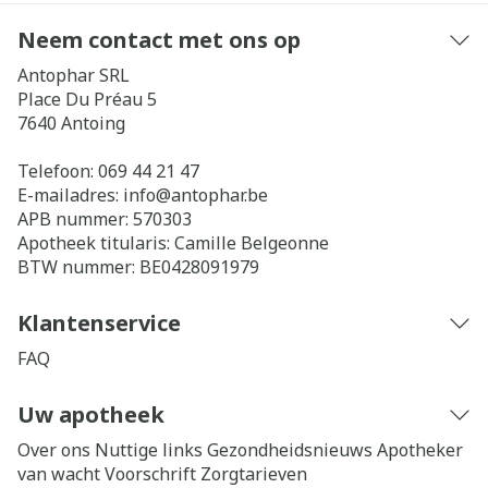
Neem contact met ons op
Antophar SRL
Place Du Préau 5
7640
Antoing
Telefoon:
069 44 21 47
E-mailadres:
info@
antophar.be
APB nummer:
570303
Apotheek titularis:
Camille Belgeonne
BTW nummer:
BE0428091979
Klantenservice
FAQ
Uw apotheek
Over ons
Nuttige links
Gezondheidsnieuws
Apotheker
van wacht
Voorschrift
Zorgtarieven