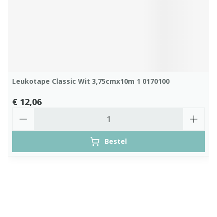
Leukotape Classic Wit 3,75cmx10m 1 0170100
€ 12,06
Aantal
Bestel