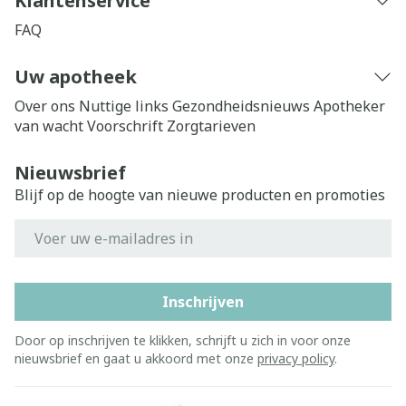
Klantenservice
FAQ
Uw apotheek
Over ons
Nuttige links
Gezondheidsnieuws
Apotheker
van wacht
Voorschrift
Zorgtarieven
Nieuwsbrief
Blijf op de hoogte van nieuwe producten en promoties
E-mail adres
Inschrijven
Door op inschrijven te klikken, schrijft u zich in voor onze
nieuwsbrief en gaat u akkoord met onze
privacy policy
.