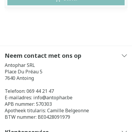
Neem contact met ons op
Antophar SRL
Place Du Préau 5
7640
Antoing
Telefoon:
069 44 21 47
E-mailadres:
info@
antophar.be
APB nummer:
570303
Apotheek titularis:
Camille Belgeonne
BTW nummer:
BE0428091979