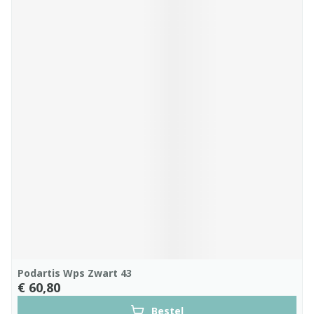
Podartis Wps Zwart 43
€ 60,80
Bestel