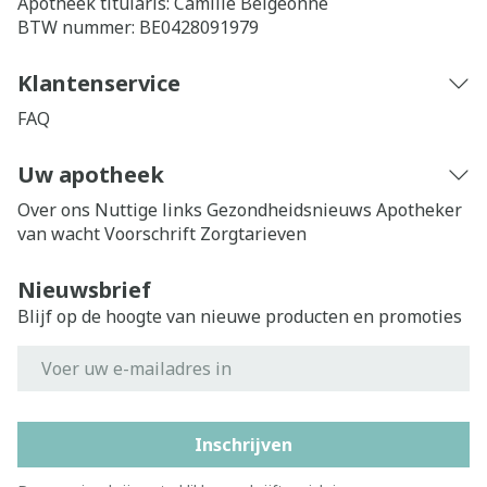
Apotheek titularis:
Camille Belgeonne
BTW nummer:
BE0428091979
Klantenservice
FAQ
Uw apotheek
Over ons
Nuttige links
Gezondheidsnieuws
Apotheker
van wacht
Voorschrift
Zorgtarieven
Nieuwsbrief
Blijf op de hoogte van nieuwe producten en promoties
E-mail adres
Inschrijven