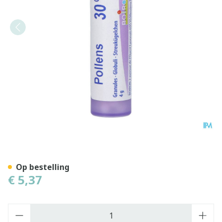
Pollens 30ch Gr 4g Boiron
Op bestelling
€ 5,37
Aantal