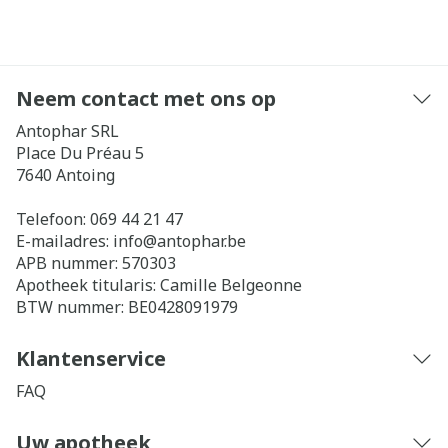
Neem contact met ons op
Antophar SRL
Place Du Préau 5
7640
Antoing
Telefoon:
069 44 21 47
E-mailadres:
info@
antophar.be
APB nummer:
570303
Apotheek titularis:
Camille Belgeonne
BTW nummer:
BE0428091979
Klantenservice
FAQ
Uw apotheek