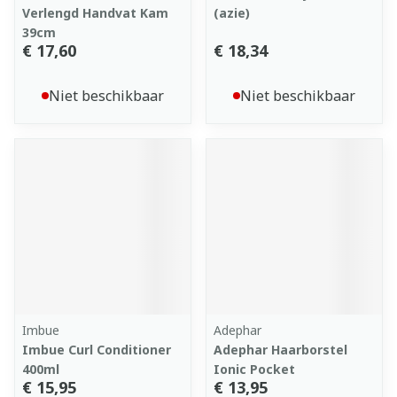
Verlengd Handvat Kam
(azie)
39cm
€ 17,60
€ 18,34
Niet beschikbaar
Niet beschikbaar
Imbue
Adephar
Imbue Curl Conditioner
Adephar Haarborstel
400ml
Ionic Pocket
€ 15,95
€ 13,95