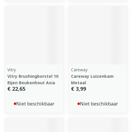
Vitry
Careway
Vitry Brushingborstel 10
Careway Luizenkam
Rijen Beukenhout Asia
Metaal
€ 22,65
€ 3,99
Niet beschikbaar
Niet beschikbaar