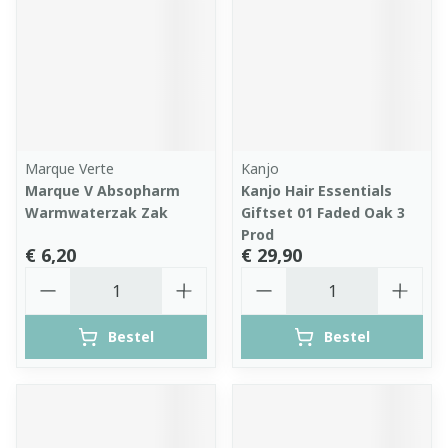
Marque Verte
Kanjo
Marque V Absopharm
Kanjo Hair Essentials
Warmwaterzak Zak
Giftset 01 Faded Oak 3
Prod
€ 6,20
€ 29,90
Aantal
Aantal
Bestel
Bestel