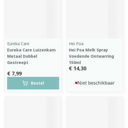
Eureka Care
Hei Poa
Eureka Care Luizenkam
Hei Poa Melk Spray
Metaal Dubbel
Voedende Ontwarring
Gestreept
150ml
€ 14,30
€ 7,99
Niet beschikbaar
Bestel