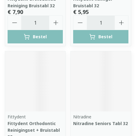
Reiniging Bruistabl 32
Bruistabl 32
€ 7,90
€ 5,95
Aantal
Aantal
Bestel
Bestel
Fittydent
Nitradine
Fittydent Orthodontic
Nitradine Seniors Tabl 32
Reinigingset + Bruistabl