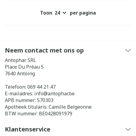
Toon
per pagina
Neem contact met ons op
Antophar SRL
Place Du Préau 5
7640
Antoing
Telefoon:
069 44 21 47
E-mailadres:
info@
antophar.be
APB nummer:
570303
Apotheek titularis:
Camille Belgeonne
BTW nummer:
BE0428091979
Klantenservice