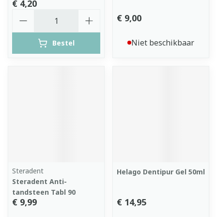
€ 4,20
Aantal
€ 9,00
Niet beschikbaar
Bestel
Steradent
Helago Dentipur Gel 50ml
Steradent Anti-
tandsteen Tabl 90
€ 9,99
€ 14,95