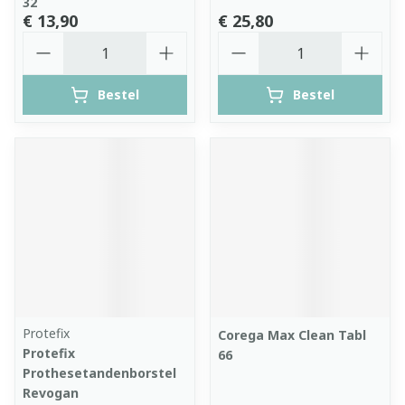
32
€ 13,90
€ 25,80
Aantal
Aantal
Bestel
Bestel
Protefix
Corega Max Clean Tabl
Protefix
66
Prothesetandenborstel
Revogan