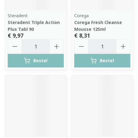
Steradent
Corega
Steradent Triple Action
Corega Fresh Cleanse
Plus Tabl 90
Mousse 125ml
€ 9,97
€ 8,31
Aantal
Aantal
Bestel
Bestel