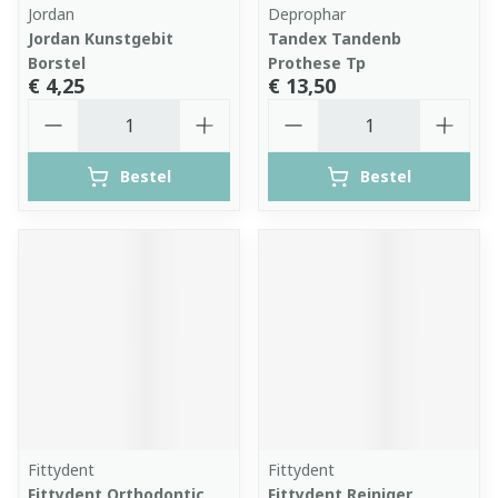
Jordan
Deprophar
Jordan Kunstgebit
Tandex Tandenb
Borstel
Prothese Tp
€ 4,25
€ 13,50
Aantal
Aantal
Bestel
Bestel
Fittydent
Fittydent
Fittydent Orthodontic
Fittydent Reiniger