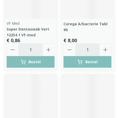
VF Med
Corega A/bacterie Tabl
Super Dentaswab Vert
66
12254 1 Vf-med
€ 0,86
€ 8,00
Aantal
Aantal
Bestel
Bestel