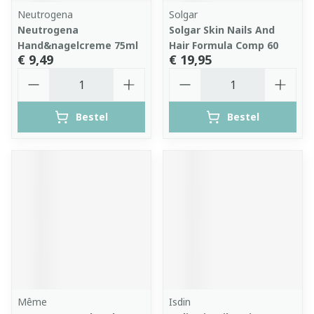
Neutrogena
Solgar
Neutrogena
Solgar Skin Nails And
Hand&nagelcreme 75ml
Hair Formula Comp 60
€ 9,49
€ 19,95
Aantal
Aantal
Bestel
Bestel
Même
Isdin