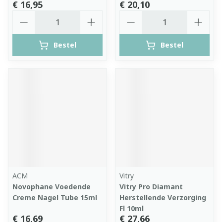
€ 16,95
€ 20,10
Aantal
Aantal
Bestel
Bestel
ACM
Vitry
Novophane Voedende
Vitry Pro Diamant
Creme Nagel Tube 15ml
Herstellende Verzorging
Fl 10ml
€ 16,69
€ 27,66