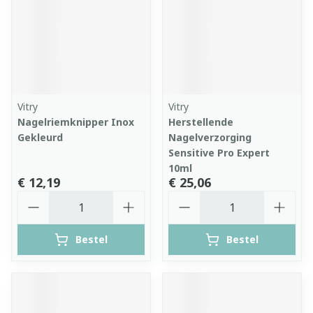
Vitry
Vitry
Nagelriemknipper Inox
Herstellende
Gekleurd
Nagelverzorging
Sensitive Pro Expert
10ml
€ 12,19
€ 25,06
Aantal
Aantal
Bestel
Bestel