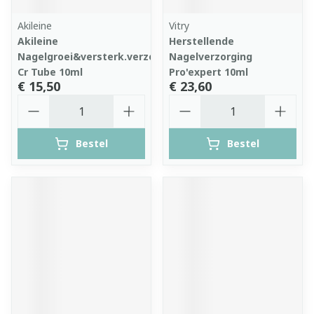
Akileine
Vitry
Akileine
Herstellende
Nagelgroei&versterk.verzorg.
Nagelverzorging
Cr Tube 10ml
Pro'expert 10ml
€ 15,50
€ 23,60
Aantal
Aantal
Bestel
Bestel