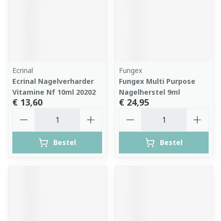
Ecrinal
Fungex
Ecrinal Nagelverharder
Fungex Multi Purpose
Vitamine Nf 10ml 20202
Nagelherstel 9ml
€ 13,60
€ 24,95
Aantal
Aantal
Bestel
Bestel