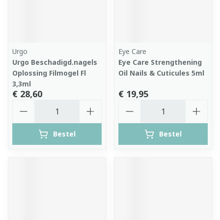
Urgo
Eye Care
Urgo Beschadigd.nagels
Eye Care Strengthening
Oplossing Filmogel Fl
Oil Nails & Cuticules 5ml
3,3ml
€ 28,60
€ 19,95
Aantal
Aantal
Bestel
Bestel