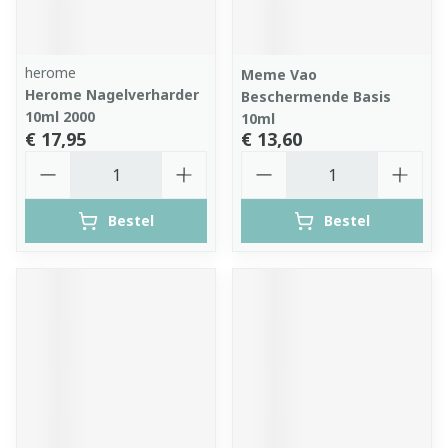
herome
Meme Vao
Herome Nagelverharder
Beschermende Basis
10ml 2000
10ml
€ 17,95
€ 13,60
Aantal
Aantal
Bestel
Bestel