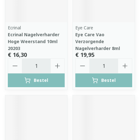
Ecrinal
Eye Care
Ecrinal Nagelverharder
Eye Care Vao
Hoge Weerstand 10ml
Verzorgende
20203
Nagelverharder 8ml
€ 16,30
€ 19,95
Aantal
Aantal
Bestel
Bestel