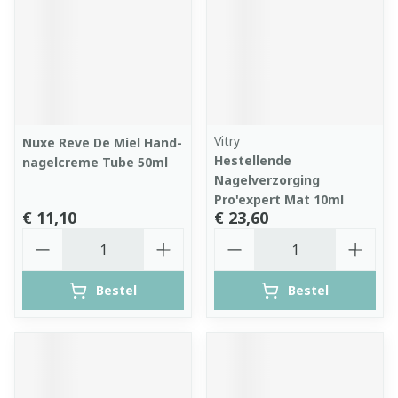
Vitry
Nuxe Reve De Miel Hand-
Hestellende
nagelcreme Tube 50ml
Nagelverzorging
Pro'expert Mat 10ml
€ 11,10
€ 23,60
Aantal
Aantal
Bestel
Bestel