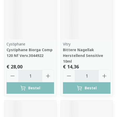
Cystiphane
Vitry
Cystiphane Biorga Comp
Bittere Nagellak
120 Nf Verv.3044922
Herstellend Sensitive
10ml
€ 28,00
€ 14,36
Aantal
Aantal
Bestel
Bestel