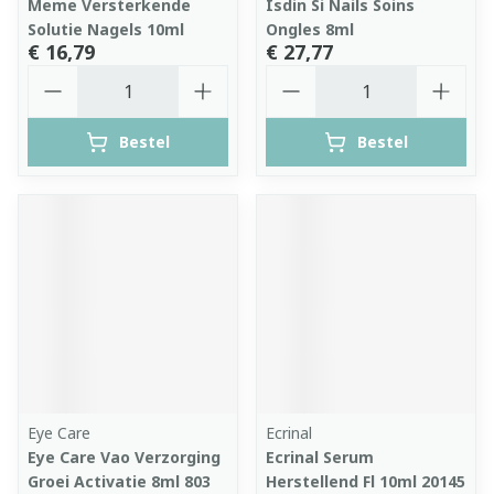
Meme Versterkende
Isdin Si Nails Soins
Solutie Nagels 10ml
Ongles 8ml
€ 16,79
€ 27,77
Aantal
Aantal
Bestel
Bestel
Eye Care
Ecrinal
Eye Care Vao Verzorging
Ecrinal Serum
Groei Activatie 8ml 803
Herstellend Fl 10ml 20145