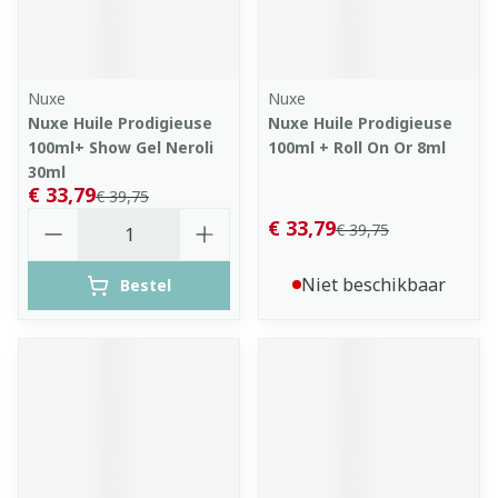
Nuxe
Nuxe
Nuxe Huile Prodigieuse
Nuxe Huile Prodigieuse
100ml+ Show Gel Neroli
100ml + Roll On Or 8ml
30ml
€ 33,79
€ 39,75
Aantal
€ 33,79
€ 39,75
Niet beschikbaar
Bestel