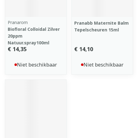
Pranarom
Pranabb Maternite Balm
Biofloral Colloidal Zilver
Tepelscheuren 15ml
20ppm
Natuur.spray100ml
€ 14,35
€ 14,10
Niet beschikbaar
Niet beschikbaar