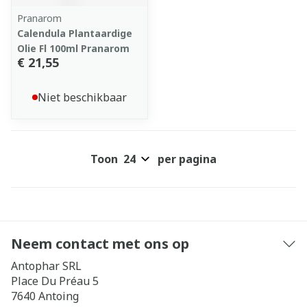
Pranarom
Calendula Plantaardige
Olie Fl 100ml Pranarom
€ 21,55
Niet beschikbaar
Toon
per pagina
Neem contact met ons op
Antophar SRL
Place Du Préau 5
7640
Antoing