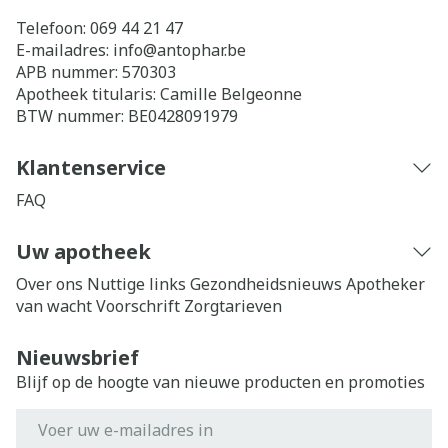
Telefoon:
069 44 21 47
E-mailadres:
info@
antophar.be
APB nummer:
570303
Apotheek titularis:
Camille Belgeonne
BTW nummer:
BE0428091979
Klantenservice
FAQ
Uw apotheek
Over ons
Nuttige links
Gezondheidsnieuws
Apotheker
van wacht
Voorschrift
Zorgtarieven
Nieuwsbrief
Blijf op de hoogte van nieuwe producten en promoties
E-mail adres