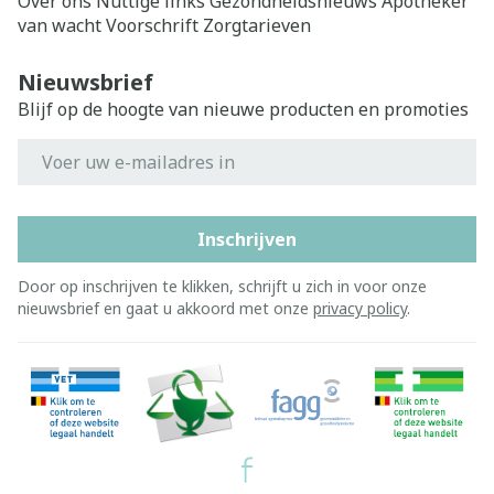
Over ons
Nuttige links
Gezondheidsnieuws
Apotheker
van wacht
Voorschrift
Zorgtarieven
Nieuwsbrief
Blijf op de hoogte van nieuwe producten en promoties
E-mail adres
Inschrijven
Door op inschrijven te klikken, schrijft u zich in voor onze
nieuwsbrief en gaat u akkoord met onze
privacy policy
.