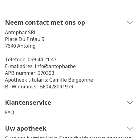
Neem contact met ons op
Antophar SRL
Place Du Préau 5
7640
Antoing
Telefoon:
069 44 21 47
E-mailadres:
info@
antophar.be
APB nummer:
570303
Apotheek titularis:
Camille Belgeonne
BTW nummer:
BE0428091979
Klantenservice
FAQ
Uw apotheek