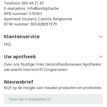
Telefoon:
069 44 21 47
E-mailadres:
info@
antophar.be
APB nummer:
570303
Apotheek titularis:
Camille Belgeonne
BTW nummer:
BE0428091979
Klantenservice
FAQ
Uw apotheek
Over ons
Nuttige links
Gezondheidsnieuws
Apotheker
van wacht
Voorschrift
Zorgtarieven
Nieuwsbrief
Blijf op de hoogte van nieuwe producten en promoties
E-mail adres