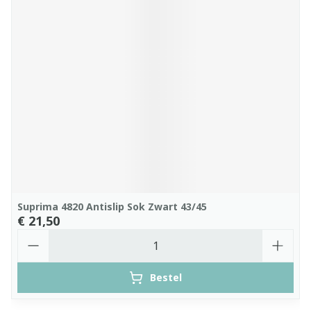
Suprima 4820 Antislip Sok Zwart 43/45
€ 21,50
Aantal
Bestel