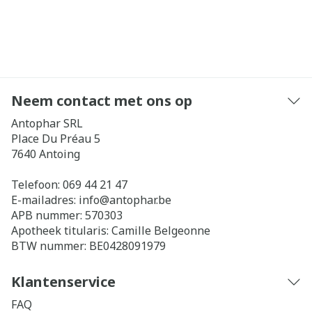
Neem contact met ons op
Antophar SRL
Place Du Préau 5
7640
Antoing
Telefoon:
069 44 21 47
E-mailadres:
info@
antophar.be
APB nummer:
570303
Apotheek titularis:
Camille Belgeonne
BTW nummer:
BE0428091979
Klantenservice
FAQ