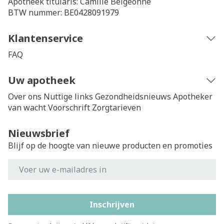
Apotheek titularis:
Camille Belgeonne
BTW nummer:
BE0428091979
Klantenservice
FAQ
Uw apotheek
Over ons
Nuttige links
Gezondheidsnieuws
Apotheker
van wacht
Voorschrift
Zorgtarieven
Nieuwsbrief
Blijf op de hoogte van nieuwe producten en promoties
E-mail adres
Inschrijven