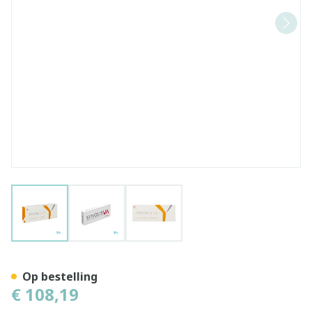
View larger image
View larger image
View larger image
Synolis Voorgevulde Spuit 
Op bestelling
€ 108,19