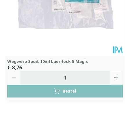
Wegwerp Spuit 10ml Luer-lock 5 Magis
€ 8,76
Aantal
Bestel