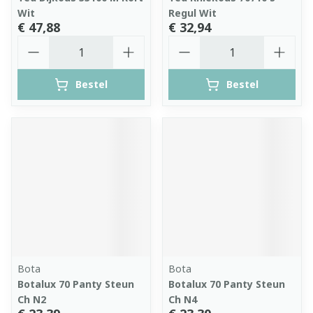
Wit
Regul Wit
€ 47,88
€ 32,94
Aantal
Aantal
Bestel
Bestel
Bota
Bota
Botalux 70 Panty Steun
Botalux 70 Panty Steun
Ch N2
Ch N4