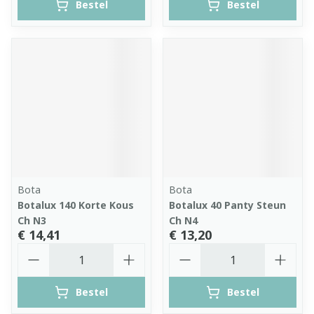
Bestel
Bestel
Bota
Bota
Botalux 140 Korte Kous
Botalux 40 Panty Steun
Ch N3
Ch N4
€ 14,41
€ 13,20
Aantal
Aantal
Bestel
Bestel