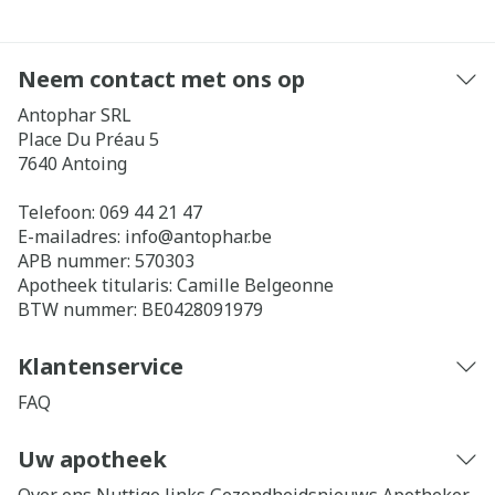
Neem contact met ons op
Antophar SRL
Place Du Préau 5
7640
Antoing
Telefoon:
069 44 21 47
E-mailadres:
info@
antophar.be
APB nummer:
570303
Apotheek titularis:
Camille Belgeonne
BTW nummer:
BE0428091979
Klantenservice
FAQ
Uw apotheek