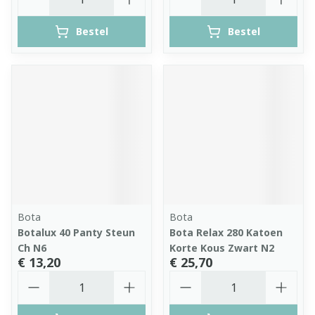
Bestel
Bestel
Bota
Bota
Botalux 40 Panty Steun
Bota Relax 280 Katoen
Ch N6
Korte Kous Zwart N2
€ 13,20
€ 25,70
Aantal
Aantal