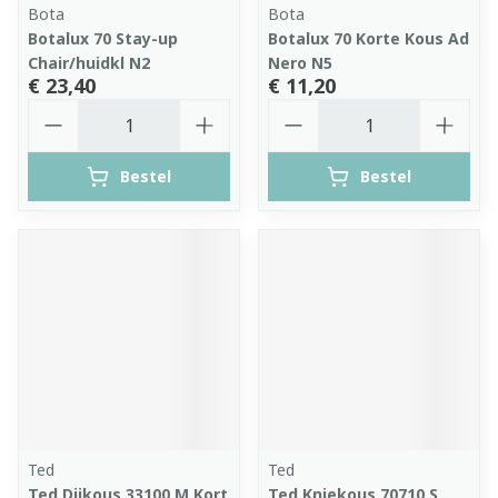
Bota
Bota
Botalux 70 Stay-up
Botalux 70 Korte Kous Ad
Chair/huidkl N2
Nero N5
€ 23,40
€ 11,20
Aantal
Aantal
Bestel
Bestel
Ted
Ted
Ted Dijkous 33100 M Kort
Ted Kniekous 70710 S