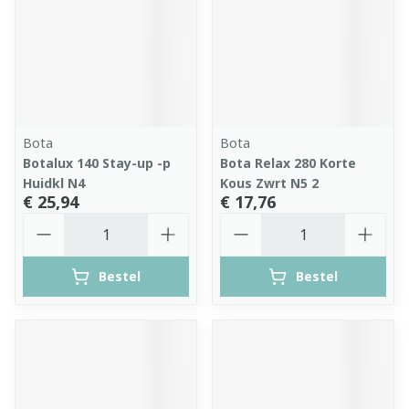
Bota
Bota
Botalux 140 Stay-up -p
Bota Relax 280 Korte
Huidkl N4
Kous Zwrt N5 2
€ 25,94
€ 17,76
Aantal
Aantal
Bestel
Bestel