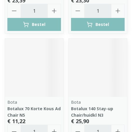
€ 23,39
€ 23,30
Aantal
Aantal
Bestel
Bestel
Bota
Bota
Botalux 70 Korte Kous Ad
Botalux 140 Stay-up
Chair N5
Chair/huidkl N3
€ 11,22
€ 25,90
Aantal
Aantal