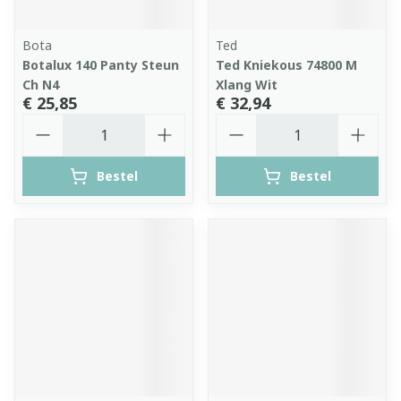
Bota
Ted
Botalux 140 Panty Steun
Ted Kniekous 74800 M
Ch N4
Xlang Wit
€ 25,85
€ 32,94
Aantal
Aantal
Bestel
Bestel