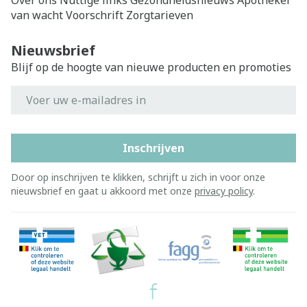
Over ons
Nuttige links
Gezondheidsnieuws
Apotheker
van wacht
Voorschrift
Zorgtarieven
Nieuwsbrief
Blijf op de hoogte van nieuwe producten en promoties
E-mail adres
Inschrijven
Door op inschrijven te klikken, schrijft u zich in voor onze
nieuwsbrief en gaat u akkoord met onze
privacy policy
.