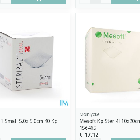
Molnlycke
 1 Small 5,0x 5,0cm 40 Kp
Mesoft Kp Ster 4l 10x20c
156465
€ 17,12