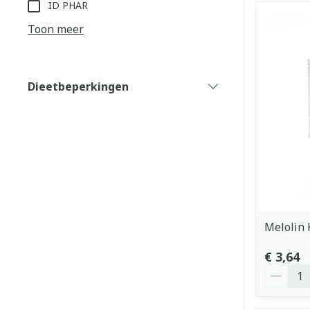
ID PHAR
Toon meer
Dieetbeperkingen
filter
Melolin 
€ 3,64
Aantal