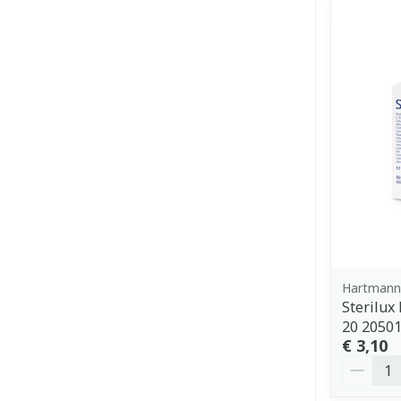
Hartmann
Sterilux
20 2050
€ 3,10
Aantal