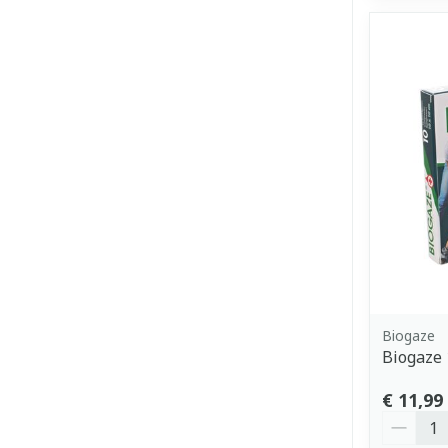
Biogaze
Biogaze 
€ 11,99
Aantal