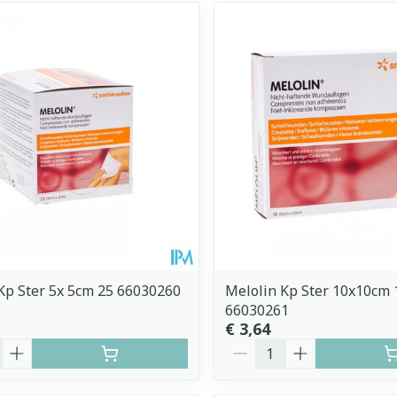
Kp Ster 5x 5cm 25 66030260
Melolin Kp Ster 10x10cm 
66030261
€ 3,64
Aantal