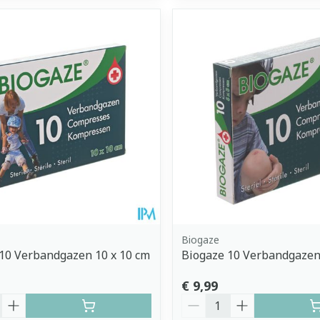
Biogaze
10 Verbandgazen 10 x 10 cm
Biogaze 10 Verbandgazen 
€ 9,99
Aantal