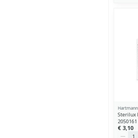
Hartmann
Sterilux
2050161
€ 3,10
Aantal