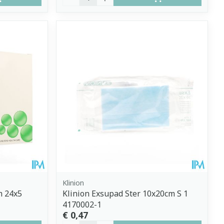
Klinion
m 24x5
Klinion Exsupad Ster 10x20cm S 1
4170002-1
€ 0,47