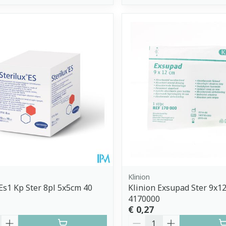
Klinion
 Es1 Kp Ster 8pl 5x5cm 40
Klinion Exsupad Ster 9x1
4170000
€ 0,27
Aantal