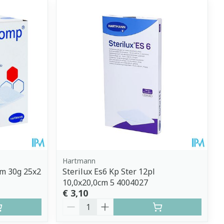
Hartmann
cm 30g 25x2
Sterilux Es6 Kp Ster 12pl
10,0x20,0cm 5 4004027
€ 3,10
Aantal