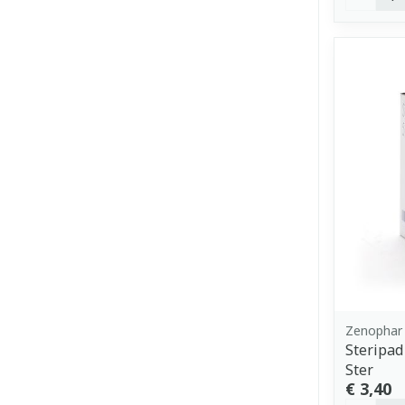
Zenophar
Steripad
Ster
€ 3,40