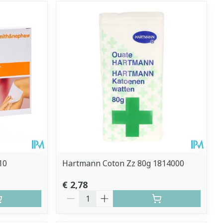
10
Hartmann Coton Zz 80g 1814000
€ 2,78
Aantal