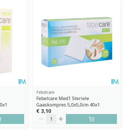
Febelcare
Febelcare Med1 Steriele
0x1
Gaaskompres 5,0x5,0cm 40x1
€ 3,10
Aantal