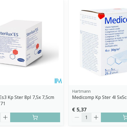
Hartmann
 Es3 Kp Ster 8pl 7,5x 7,5cm
Medicomp Kp Ster 4l 5x5
171
€ 5,37
Aantal