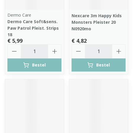
Dermo Care
Nexcare 3m Happy Kids
Dermo Care Soft&sens.
Monsters Pleister 20
Paw Patrol Pleist. Strips
N0920mo
18
€ 5,99
€ 4,82
Aantal
Aantal
Bestel
Bestel