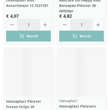
Leukoplast Kids
Nexcare 3m Happy Kids
Assortiment 12 7321707
Beroepen Pleister 20
N0920pr
€ 4,07
€ 4,82
Aantal
Aantal
Bestel
Bestel
Hansaplast
Hansaplast Pleister
Hansaplast Pleisters
Frozen Strips 20