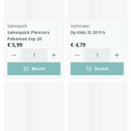
Salvequick
Hartmann
Salvequick Pleisters
Dp Kids 2t 20 P/s
Pokemon Exp 20
€ 5,99
€ 4,79
Aantal
Aantal
Bestel
Bestel