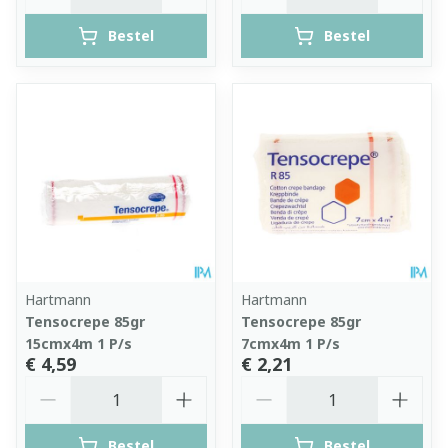
Bestel
Bestel
Hartmann
Hartmann
Tensocrepe 85gr
Tensocrepe 85gr
15cmx4m 1 P/s
7cmx4m 1 P/s
€ 4,59
€ 2,21
Aantal
Aantal
Bestel
Bestel