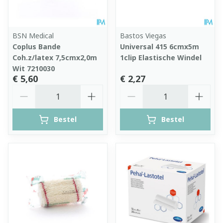
BSN Medical
Bastos Viegas
Coplus Bande
Universal 415 6cmx5m
Coh.z/latex 7,5cmx2,0m
1clip Elastische Windel
Wit 7210030
€ 5,60
€ 2,27
Aantal
Aantal
Bestel
Bestel