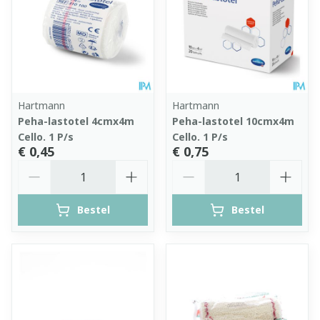
Hartmann
Hartmann
Peha-lastotel 4cmx4m
Peha-lastotel 10cmx4m
Cello. 1 P/s
Cello. 1 P/s
€ 0,45
€ 0,75
Aantal
Aantal
Bestel
Bestel