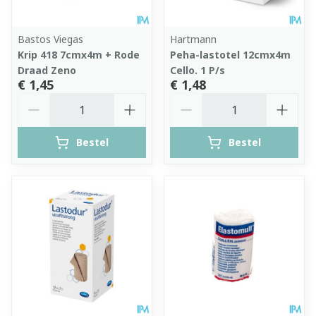
Bastos Viegas
Hartmann
Krip 418 7cmx4m + Rode
Peha-lastotel 12cmx4m
Draad Zeno
Cello. 1 P/s
€ 1,45
€ 1,48
Aantal
Aantal
Bestel
Bestel