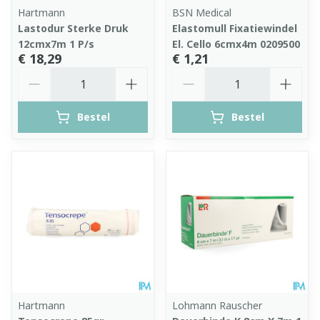
Hartmann
BSN Medical
Lastodur Sterke Druk
Elastomull Fixatiewindel
12cmx7m 1 P/s
El. Cello 6cmx4m 0209500
€ 18,29
€ 1,21
Aantal
Aantal
Bestel
Bestel
Hartmann
Lohmann Rauscher