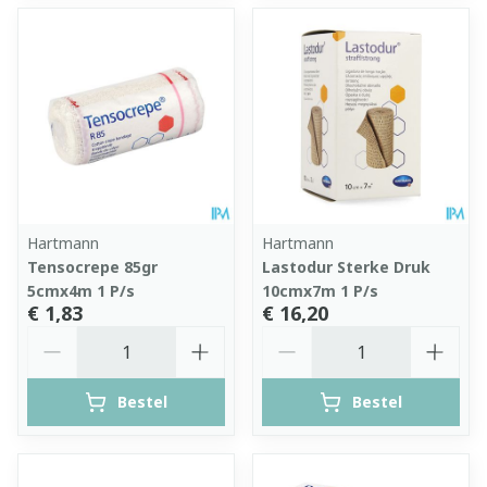
Hartmann
Hartmann
Tensocrepe 85gr
Lastodur Sterke Druk
5cmx4m 1 P/s
10cmx7m 1 P/s
€ 1,83
€ 16,20
Aantal
Aantal
Bestel
Bestel