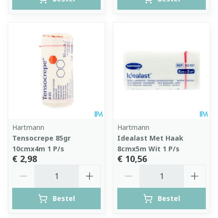
Hartmann
Hartmann
Tensocrepe 85gr
Idealast Met Haak
10cmx4m 1 P/s
8cmx5m Wit 1 P/s
€ 2,98
€ 10,56
Aantal
Aantal
Bestel
Bestel