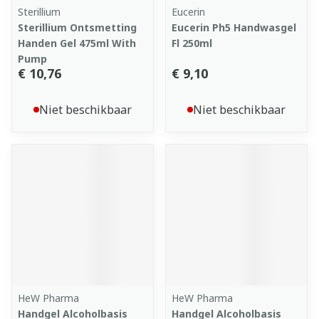
Sterillium
Eucerin
Sterillium Ontsmetting
Eucerin Ph5 Handwasgel
Handen Gel 475ml With
Fl 250ml
Pump
€ 10,76
€ 9,10
Niet beschikbaar
Niet beschikbaar
HeW Pharma
HeW Pharma
Handgel Alcoholbasis
Handgel Alcoholbasis