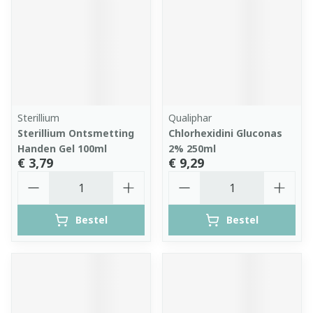
Sterillium
Qualiphar
Sterillium Ontsmetting
Chlorhexidini Gluconas
Handen Gel 100ml
2% 250ml
€ 3,79
€ 9,29
Aantal
Aantal
Bestel
Bestel