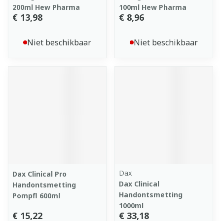
200ml Hew Pharma
100ml Hew Pharma
€ 13,98
€ 8,96
Niet beschikbaar
Niet beschikbaar
Dax
Dax Clinical Pro
Dax Clinical
Handontsmetting
Handontsmetting
Pompfl 600ml
1000ml
€ 15,22
€ 33,18