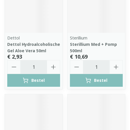
Dettol
Sterillium
Dettol Hydroalcoholische
Sterillium Med + Pomp
Gel Aloe Vera 50ml
500ml
€ 2,93
€ 10,69
Aantal
Aantal
Bestel
Bestel