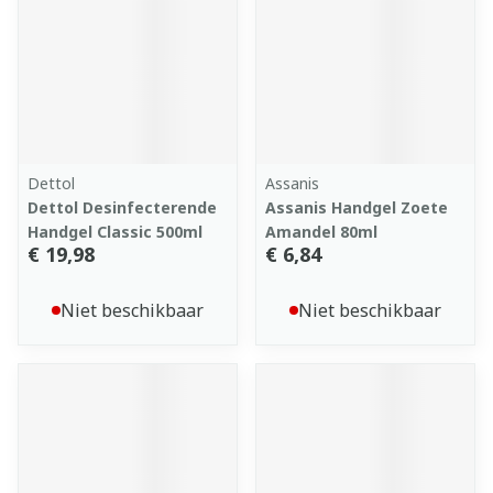
Dettol
Assanis
Dettol Desinfecterende
Assanis Handgel Zoete
Handgel Classic 500ml
Amandel 80ml
€ 19,98
€ 6,84
Niet beschikbaar
Niet beschikbaar