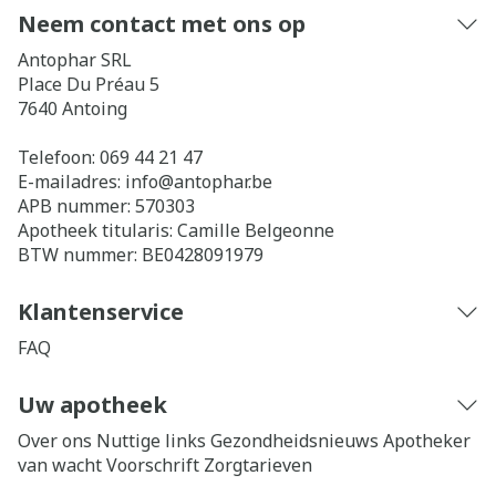
Neem contact met ons op
Antophar SRL
Place Du Préau 5
7640
Antoing
Telefoon:
069 44 21 47
E-mailadres:
info@
antophar.be
APB nummer:
570303
Apotheek titularis:
Camille Belgeonne
BTW nummer:
BE0428091979
Klantenservice
FAQ
Uw apotheek
Over ons
Nuttige links
Gezondheidsnieuws
Apotheker
van wacht
Voorschrift
Zorgtarieven