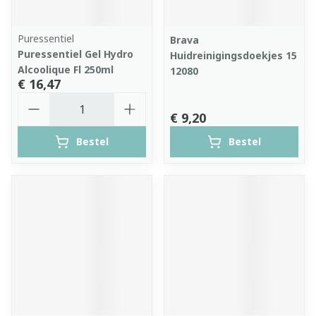
Puressentiel
Brava
Puressentiel Gel Hydro
Huidreinigingsdoekjes 15
Alcoolique Fl 250ml
12080
€ 16,47
Aantal
€ 9,20
Bestel
Bestel