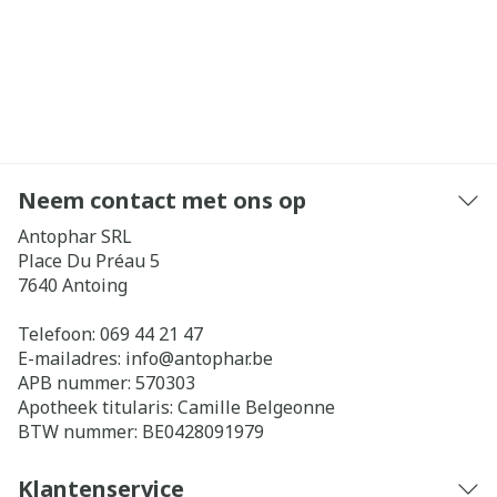
Neem contact met ons op
Antophar SRL
Place Du Préau 5
7640
Antoing
Telefoon:
069 44 21 47
E-mailadres:
info@
antophar.be
APB nummer:
570303
Apotheek titularis:
Camille Belgeonne
BTW nummer:
BE0428091979
Klantenservice