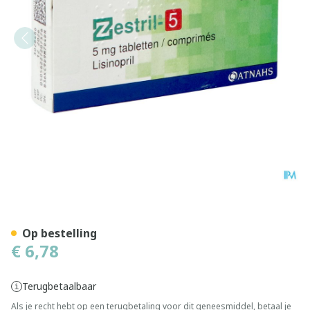
Zestril 5 Comp 28x 5mg
Op bestelling
€ 6,78
Terugbetaalbaar
Als je recht hebt op een terugbetaling voor dit geneesmiddel, betaal je