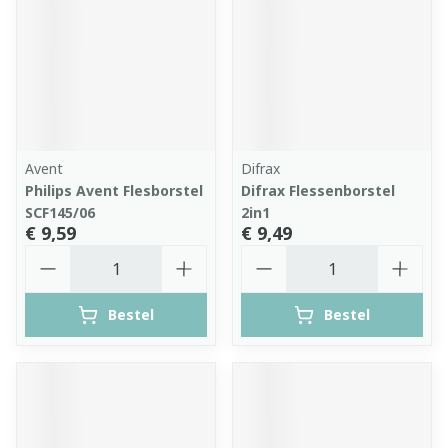
Avent
Difrax
Philips Avent Flesborstel
Difrax Flessenborstel
SCF145/06
2in1
€ 9,59
€ 9,49
Aantal
Aantal
Bestel
Bestel