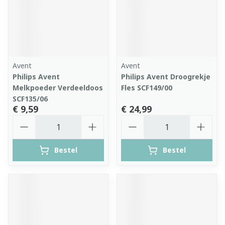
Avent
Avent
Philips Avent
Philips Avent Droogrekje
Melkpoeder Verdeeldoos
Fles SCF149/00
SCF135/06
€ 9,59
€ 24,99
Aantal
Aantal
Bestel
Bestel