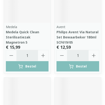
Medela
Avent
Medela Quick Clean
Philips Avent Via Natural
Sterilisatiezak
Set Bewaarbeker 180ml
Magnetron 5
SCF619/05
€ 15,99
€ 12,59
Aantal
Aantal
Bestel
Bestel