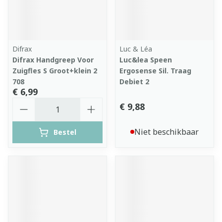
Difrax
Luc & Léa
Difrax Handgreep Voor
Luc&lea Speen
Zuigfles S Groot+klein 2
Ergosense Sil. Traag
708
Debiet 2
€ 6,99
Aantal
€ 9,88
Niet beschikbaar
Bestel