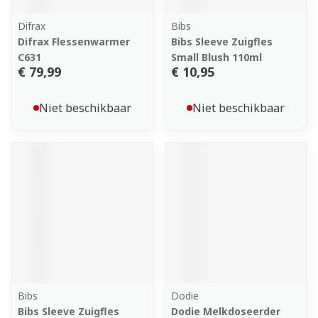
Difrax
Bibs
Difrax Flessenwarmer
Bibs Sleeve Zuigfles
C631
Small Blush 110ml
€ 79,99
€ 10,95
Niet beschikbaar
Niet beschikbaar
Bibs
Dodie
Bibs Sleeve Zuigfles
Dodie Melkdoseerder