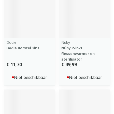
Dodie
Nuby
Dodie Borstel 2in1
Nûby 2-in-1
flessenwarmer en
sterilisator
€ 11,70
€ 49,99
Niet beschikbaar
Niet beschikbaar