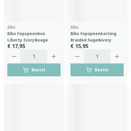
Bibs
Bibs
Bibs Fopspeenbox
Bibs Fopspeenketting
Liberty Ivory&sage
Braided Sage&ivory
€ 17,95
€ 15,95
Aantal
Aantal
Bestel
Bestel