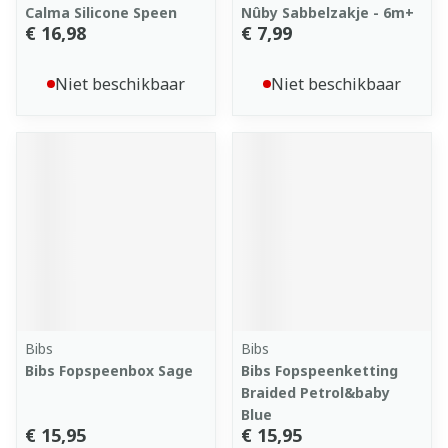
Calma Silicone Speen
Nûby Sabbelzakje - 6m+
€ 16,98
€ 7,99
Niet beschikbaar
Niet beschikbaar
Bibs
Bibs
Bibs Fopspeenbox Sage
Bibs Fopspeenketting
Braided Petrol&baby
Blue
€ 15,95
€ 15,95