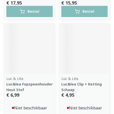
€ 17,95
€ 15,95
Bestel
Bestel
Luc & Léa
Luc & Léa
Luc&lea Fopspeenhouder
Luc&lea Clip + Ketting
Hout Stof
Schaap
€ 6,99
€ 4,95
Niet beschikbaar
Niet beschikbaar