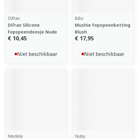
Difrax
Bibs
Difrax Silicone
Mushie Fopspeenketting
Fopspeendoosje Nude
Blush
€ 10,45
€ 17,95
Niet beschikbaar
Niet beschikbaar
Medela
Nuby