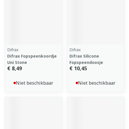
Difrax
Difrax
Difrax Fopspeenkoordje
Difrax Silicone
Uni Stone
Fopspeendoosje
€ 8,49
€ 10,45
Niet beschikbaar
Niet beschikbaar