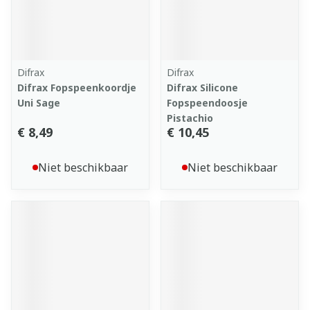
Difrax
Difrax
Difrax Fopspeenkoordje
Difrax Silicone
Uni Sage
Fopspeendoosje
Pistachio
€ 8,49
€ 10,45
Niet beschikbaar
Niet beschikbaar