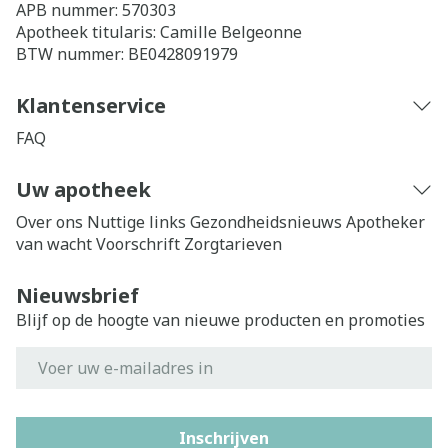
APB nummer:
570303
Apotheek titularis:
Camille Belgeonne
BTW nummer:
BE0428091979
Klantenservice
FAQ
Uw apotheek
Over ons
Nuttige links
Gezondheidsnieuws
Apotheker
van wacht
Voorschrift
Zorgtarieven
Nieuwsbrief
Blijf op de hoogte van nieuwe producten en promoties
E-mail adres
Inschrijven