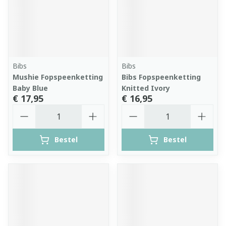
Bibs
Bibs
Mushie Fopspeenketting
Bibs Fopspeenketting
Baby Blue
Knitted Ivory
€ 17,95
€ 16,95
Aantal
Aantal
Bestel
Bestel