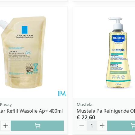
 Posay
Mustela
kar Refill Wasolie Ap+ 400ml
Mustela Pa Reinigende Ol
€ 22,60
Aantal