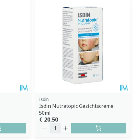
Isdin
Isdin Nutratopic Gezichtscreme
50ml
€ 20,50
Aantal