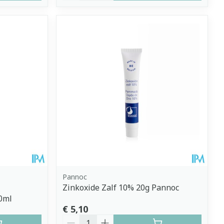
Pannoc
Zinkoxide Zalf 10% 20g Pannoc
0ml
€ 5,10
Aantal