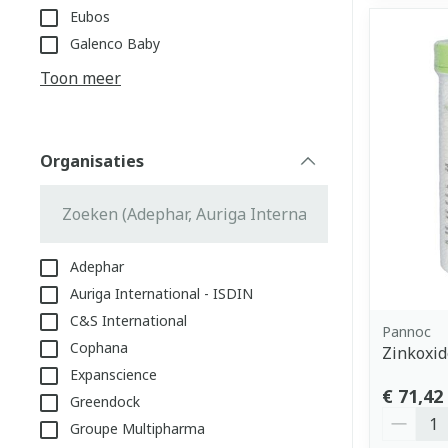
Eubos
Galenco Baby
Toon meer
Organisaties
filter
Adephar
Auriga International - ISDIN
C&S International
Pannoc
Cophana
Zinkoxid
Expanscience
€ 71,42
Greendock
Aantal
Groupe Multipharma