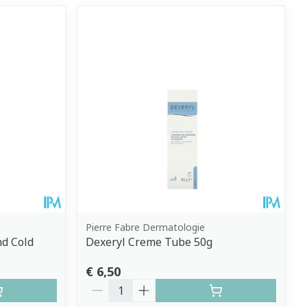
Pierre Fabre Dermatologie
d Cold
Dexeryl Creme Tube 50g
€ 6,50
Aantal