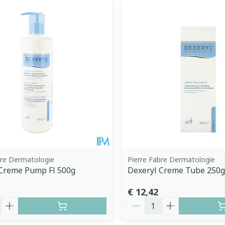
imale en maximale prijswaarden aan te passen.
bre Dermatologie
Pierre Fabre Dermatologie
 Creme Pump Fl 500g
Dexeryl Creme Tube 250g
€ 12,42
Aantal