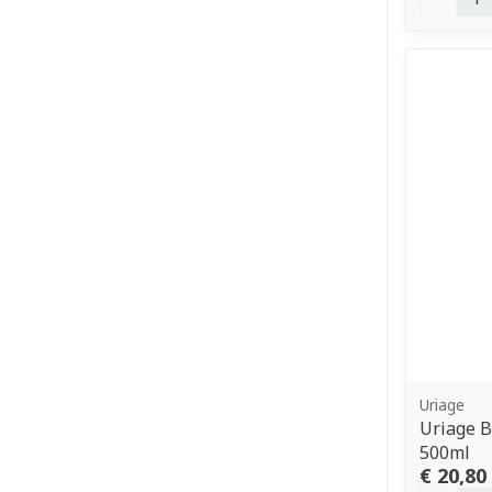
Uriage
Uriage B
500ml
€ 20,80