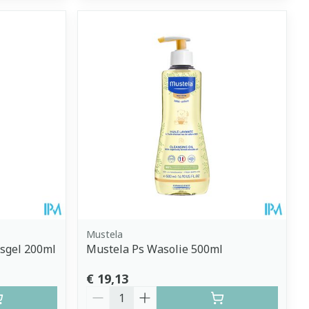
Mustela
sgel 200ml
Mustela Ps Wasolie 500ml
€ 19,13
Aantal