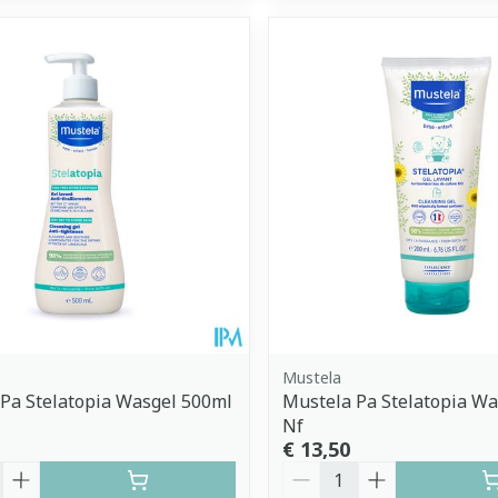
Mustela
Pa Stelatopia Wasgel 500ml
Mustela Pa Stelatopia Wa
Nf
€ 13,50
Aantal