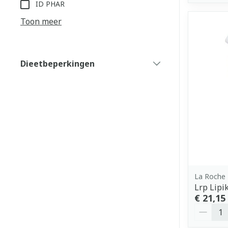
ID PHAR
Toon meer
Dieetbeperkingen
filter
La Roche
Lrp Lipi
€ 21,15
Aantal