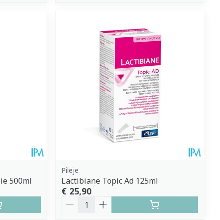
Pileje
ie 500ml
Lactibiane Topic Ad 125ml
€ 25,90
Aantal