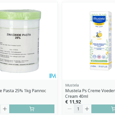
Mustela
e Pasta 25% 1kg Pannoc
Mustela Ps Creme Voeden
Cream 40ml
€ 11,92
Aantal