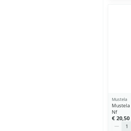
Mustela
Mustela 
Nf
€ 20,50
Aantal