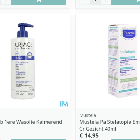
Mustela
b 1ere Wasolie Kalmerend
Mustela Pa Stelatopia Em
Cr Gezicht 40ml
€ 14,95