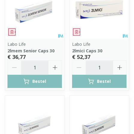
Geneesmiddel
Geneesmiddel
Labo Life
Labo Life
2lmem Senior Caps 30
2lmici Caps 30
€ 36,77
€ 52,37
Aantal
Aantal
Bestel
Bestel