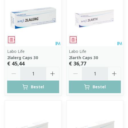
Geneesmiddel
Geneesmiddel
Labo Life
Labo Life
2lalerg Caps 30
2larth Caps 30
€ 45,44
€ 36,77
Aantal
Aantal
Bestel
Bestel