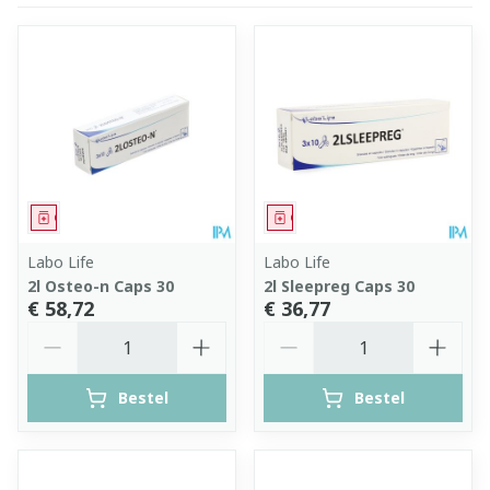
Geneesmiddel
Geneesmiddel
Labo Life
Labo Life
2l Osteo-n Caps 30
2l Sleepreg Caps 30
€ 58,72
€ 36,77
Aantal
Aantal
Bestel
Bestel