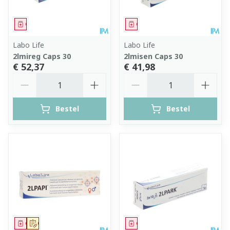
Geneesmiddel
Geneesmiddel
Labo Life
Labo Life
2lmireg Caps 30
2lmisen Caps 30
€ 52,37
€ 41,98
Aantal
Aantal
Bestel
Bestel
Geneesmiddel
Op voorschrift
Geneesmiddel