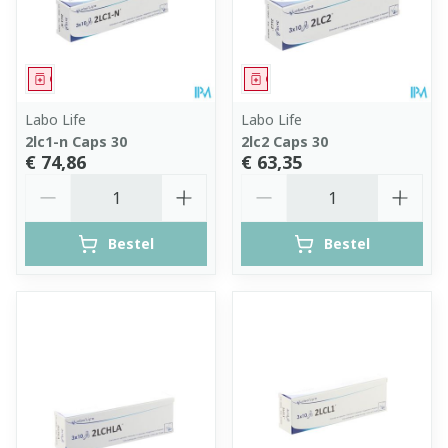
Geneesmiddel
Geneesmiddel
Labo Life
Labo Life
2lc1-n Caps 30
2lc2 Caps 30
€ 74,86
€ 63,35
Aantal
Aantal
Bestel
Bestel