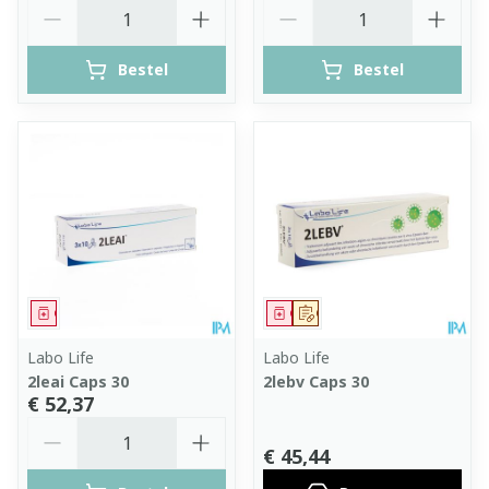
Aantal
Aantal
Bestel
Bestel
Geneesmiddel
Geneesmiddel
Op voorschrift
Labo Life
Labo Life
2leai Caps 30
2lebv Caps 30
€ 52,37
Aantal
€ 45,44