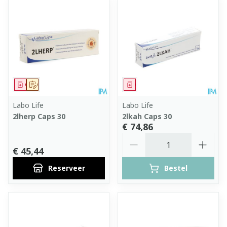
Geneesmiddel
Op voorschrift
Geneesmiddel
Labo Life
Labo Life
2lherp Caps 30
2lkah Caps 30
€ 74,86
Aantal
€ 45,44
Reserveer
Bestel