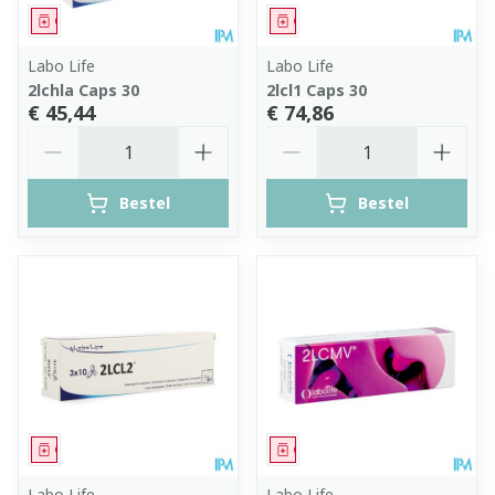
Geneesmiddel
Geneesmiddel
Labo Life
Labo Life
2lchla Caps 30
2lcl1 Caps 30
€ 45,44
€ 74,86
Aantal
Aantal
Bestel
Bestel
Geneesmiddel
Geneesmiddel
Labo Life
Labo Life