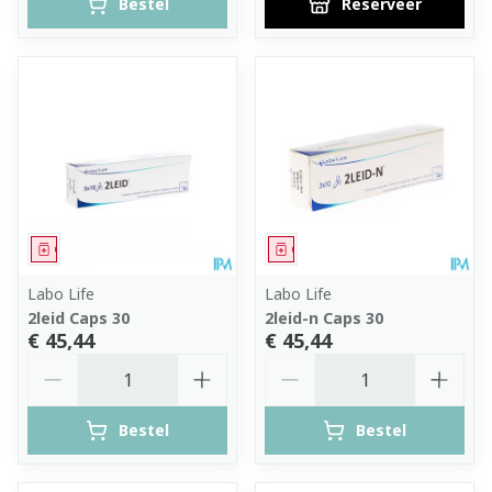
Bestel
Reserveer
Geneesmiddel
Geneesmiddel
Labo Life
Labo Life
2leid Caps 30
2leid-n Caps 30
€ 45,44
€ 45,44
Aantal
Aantal
Bestel
Bestel