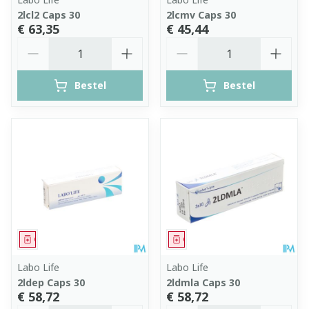
2lcl2 Caps 30
2lcmv Caps 30
€ 63,35
€ 45,44
Aantal
Aantal
Bestel
Bestel
Geneesmiddel
Geneesmiddel
Labo Life
Labo Life
2ldep Caps 30
2ldmla Caps 30
€ 58,72
€ 58,72