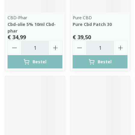
CBD-Phar
Pure CBD
Cbd-olie 5% 10ml Cbd-
Pure Cbd Patch 30
phar
€ 34,99
€ 39,50
Aantal
Aantal
Bestel
Bestel