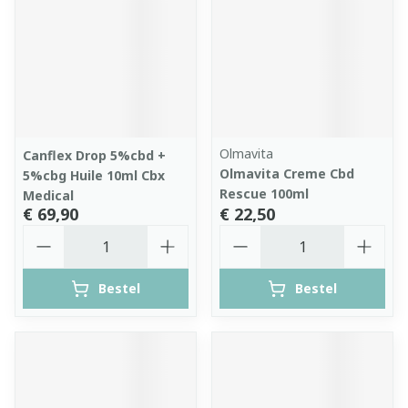
Olmavita
Canflex Drop 5%cbd +
Olmavita Creme Cbd
5%cbg Huile 10ml Cbx
Rescue 100ml
Medical
€ 69,90
€ 22,50
Aantal
Aantal
Bestel
Bestel