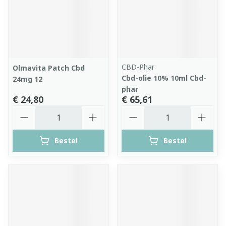
CBD-Phar
Olmavita Patch Cbd
Cbd-olie 10% 10ml Cbd-
24mg 12
phar
€ 24,80
€ 65,61
Aantal
Aantal
Bestel
Bestel