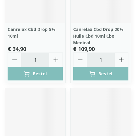
Canrelax Cbd Drop 5%
Canrelax Cbd Drop 20%
10ml
Huile Cbd 10ml Cbx
Medical
€ 34,90
€ 109,90
Aantal
Aantal
Bestel
Bestel