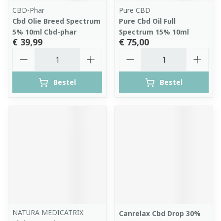
CBD-Phar
Pure CBD
Cbd Olie Breed Spectrum
Pure Cbd Oil Full
5% 10ml Cbd-phar
Spectrum 15% 10ml
€ 39,99
€ 75,00
Aantal
Aantal
Bestel
Bestel
NATURA MEDICATRIX
Canrelax Cbd Drop 30%