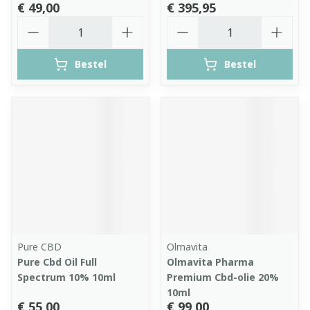
€ 49,00
€ 395,95
Aantal
Aantal
Bestel
Bestel
Pure CBD
Olmavita
Pure Cbd Oil Full
Olmavita Pharma
Spectrum 10% 10ml
Premium Cbd-olie 20%
10ml
€ 55,00
€ 99,00