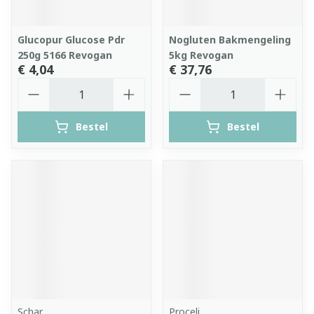
Glucopur Glucose Pdr
Nogluten Bakmengeling
250g 5166 Revogan
5kg Revogan
€ 4,04
€ 37,76
Aantal
Aantal
Bestel
Bestel
Schar
Proceli