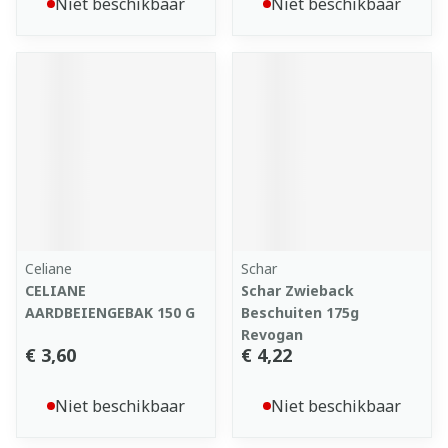
Niet beschikbaar
Niet beschikbaar
Celiane
Schar
CELIANE
Schar Zwieback
AARDBEIENGEBAK 150 G
Beschuiten 175g
Revogan
€ 3,60
€ 4,22
Niet beschikbaar
Niet beschikbaar