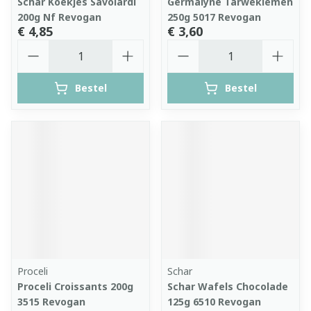
Schar Koekjes Savoiardi
Germalyne Tarwekiemen
200g Nf Revogan
250g 5017 Revogan
€ 4,85
€ 3,60
Aantal
Aantal
Bestel
Bestel
Proceli
Schar
Proceli Croissants 200g
Schar Wafels Chocolade
3515 Revogan
125g 6510 Revogan