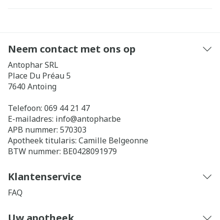
Neem contact met ons op
Antophar SRL
Place Du Préau 5
7640
Antoing
Telefoon:
069 44 21 47
E-mailadres:
info@
antophar.be
APB nummer:
570303
Apotheek titularis:
Camille Belgeonne
BTW nummer:
BE0428091979
Klantenservice
FAQ
Uw apotheek