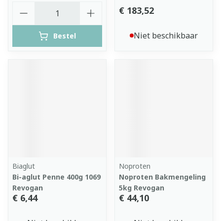
Aantal
€ 183,52
Niet beschikbaar
Bestel
Biaglut
Noproten
Bi-aglut Penne 400g 1069
Noproten Bakmengeling
Revogan
5kg Revogan
€ 6,44
€ 44,10