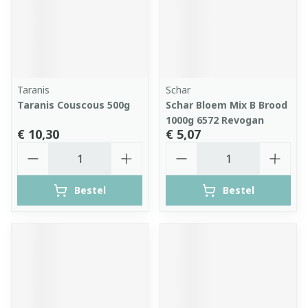
Taranis
Schar
Taranis Couscous 500g
Schar Bloem Mix B Brood
1000g 6572 Revogan
€ 10,30
€ 5,07
Aantal
Aantal
Bestel
Bestel