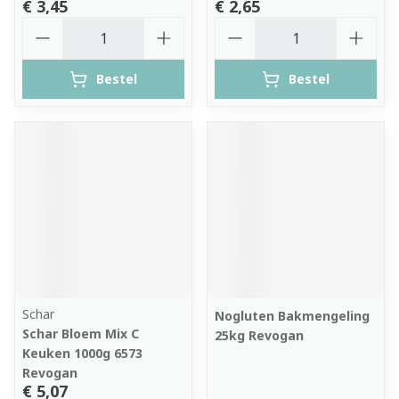
€ 3,45
€ 2,65
Aantal
Aantal
Bestel
Bestel
Schar
Nogluten Bakmengeling
Schar Bloem Mix C
25kg Revogan
Keuken 1000g 6573
Revogan
€ 5,07