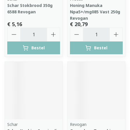
Schar Stokbrood 350g
Honing Manuka
6588 Revogan
Npa5+/mg085 Vast 250g
Revogan
€ 5,16
€ 20,79
Aantal
Aantal
Bestel
Bestel
Schar
Revogan