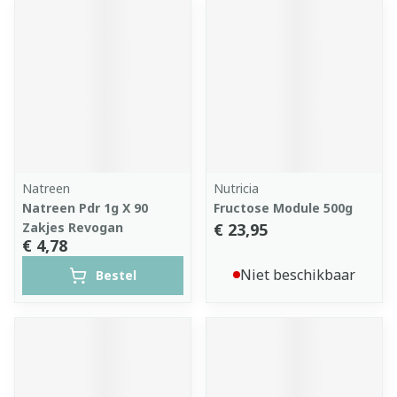
Natreen
Nutricia
Natreen Pdr 1g X 90
Fructose Module 500g
Zakjes Revogan
€ 23,95
€ 4,78
Niet beschikbaar
Bestel