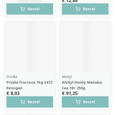
€ 12,88
Bestel
Bestel
Prodia
Alvityl
Prodia Fructose 1kg 5472
Alvityl Honey Manuka
Revogan
Iaa 18+ 250g
€ 8,03
€ 91,25
Bestel
Bestel