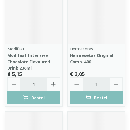
Modifast
Hermesetas
Modifast Intensive
Hermesetas Original
Chocolate Flavoured
Comp. 400
Drink 236ml
€ 5,15
€ 3,05
Aantal
Aantal
Bestel
Bestel