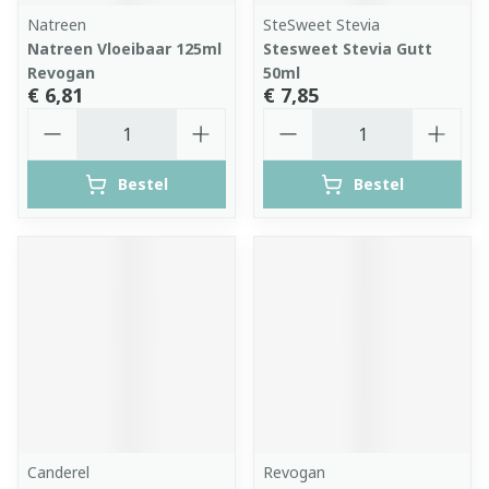
Natreen
SteSweet Stevia
Natreen Vloeibaar 125ml
Stesweet Stevia Gutt
Revogan
50ml
€ 6,81
€ 7,85
Aantal
Aantal
Bestel
Bestel
Canderel
Revogan