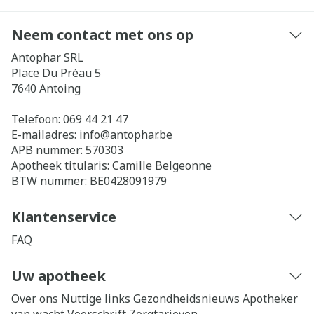
Neem contact met ons op
Antophar SRL
Place Du Préau 5
7640
Antoing
Telefoon:
069 44 21 47
E-mailadres:
info@
antophar.be
APB nummer:
570303
Apotheek titularis:
Camille Belgeonne
BTW nummer:
BE0428091979
Klantenservice
FAQ
Uw apotheek
Over ons
Nuttige links
Gezondheidsnieuws
Apotheker