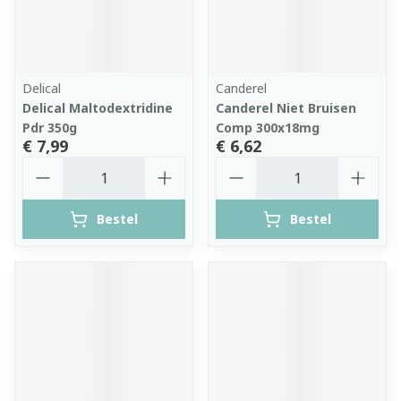
Delical
Canderel
Delical Maltodextridine
Canderel Niet Bruisen
Pdr 350g
Comp 300x18mg
€ 7,99
€ 6,62
Aantal
Aantal
Bestel
Bestel