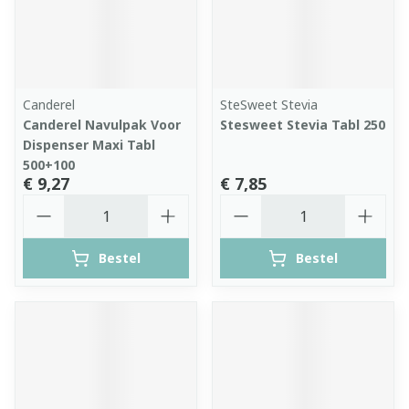
Canderel
SteSweet Stevia
Canderel Navulpak Voor
Stesweet Stevia Tabl 250
Dispenser Maxi Tabl
500+100
€ 9,27
€ 7,85
Aantal
Aantal
Bestel
Bestel