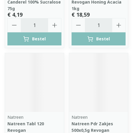
Canderel 100% Sucralose
Revogan Honing Acacia
75g
1kg
€ 4,19
€ 18,59
Aantal
Aantal
Bestel
Bestel
Natreen
Natreen
Natreen Tabl 120
Natreen Pdr Zakjes
Revogan
500x0,5g Revogan