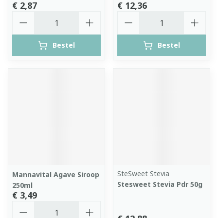
€ 2,87
€ 12,36
Aantal
Aantal
Bestel
Bestel
SteSweet Stevia
Mannavital Agave Siroop
Stesweet Stevia Pdr 50g
250ml
€ 3,49
Aantal