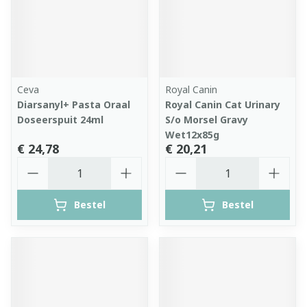
Ceva
Royal Canin
Diarsanyl+ Pasta Oraal
Royal Canin Cat Urinary
Doseerspuit 24ml
S/o Morsel Gravy
Wet12x85g
€ 24,78
€ 20,21
Aantal
Aantal
Bestel
Bestel