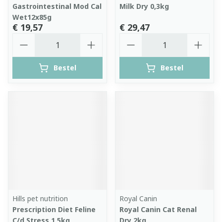
Gastrointestinal Mod Cal
Milk Dry 0,3kg
Wet12x85g
€ 19,57
€ 29,47
Aantal
Aantal
Bestel
Bestel
Hills pet nutrition
Royal Canin
Prescription Diet Feline
Royal Canin Cat Renal
C/d Stress 1,5kg
Dry 2kg