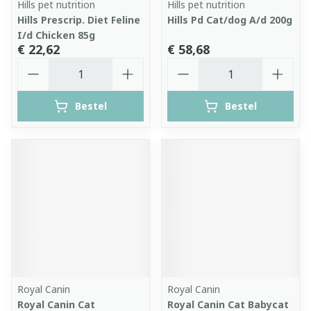
Hills pet nutrition
Hills pet nutrition
Hills Prescrip. Diet Feline
Hills Pd Cat/dog A/d 200g
I/d Chicken 85g
€ 22,62
€ 58,68
Aantal
Aantal
Bestel
Bestel
Royal Canin
Royal Canin
Royal Canin Cat
Royal Canin Cat Babycat