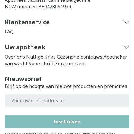
Apotheek titularis:
Camille Belgeonne
BTW nummer:
BE0428091979
Klantenservice
FAQ
Uw apotheek
Over ons
Nuttige links
Gezondheidsnieuws
Apotheker
van wacht
Voorschrift
Zorgtarieven
Nieuwsbrief
Blijf op de hoogte van nieuwe producten en promoties
E-mail adres
Inschrijven