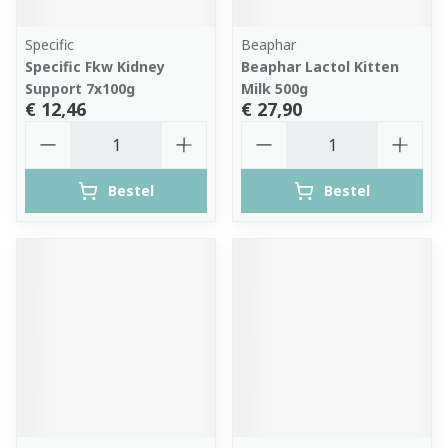
Specific
Beaphar
Specific Fkw Kidney
Beaphar Lactol Kitten
Support 7x100g
Milk 500g
€ 12,46
€ 27,90
Aantal
Aantal
Bestel
Bestel