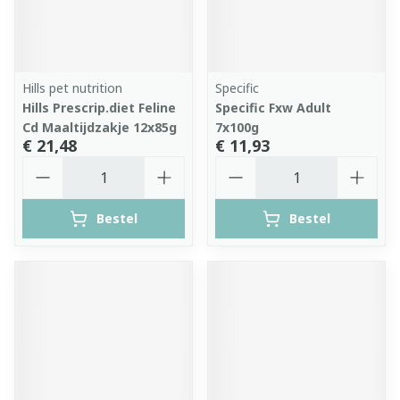
Hills pet nutrition
Specific
Hills Prescrip.diet Feline
Specific Fxw Adult
Cd Maaltijdzakje 12x85g
7x100g
€ 21,48
€ 11,93
Aantal
Aantal
Bestel
Bestel