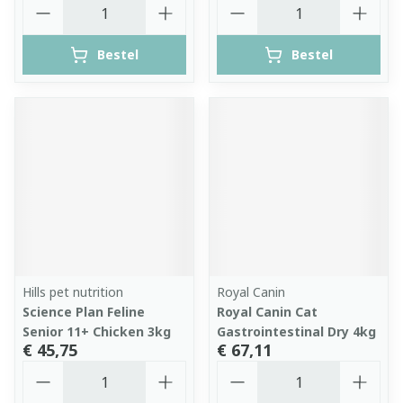
Aantal
Aantal
Bestel
Bestel
Hills pet nutrition
Royal Canin
Science Plan Feline
Royal Canin Cat
Senior 11+ Chicken 3kg
Gastrointestinal Dry 4kg
€ 45,75
€ 67,11
Aantal
Aantal