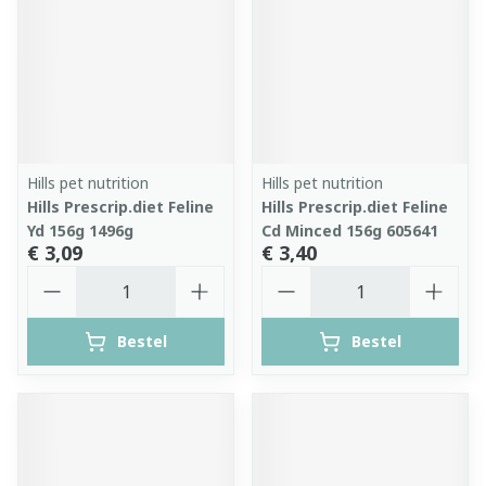
Hills pet nutrition
Hills pet nutrition
Hills Prescrip.diet Feline
Hills Prescrip.diet Feline
Yd 156g 1496g
Cd Minced 156g 605641
€ 3,09
€ 3,40
Aantal
Aantal
Bestel
Bestel