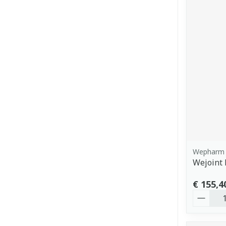
Wepharm
Wejoint 
€ 155,4
Aantal