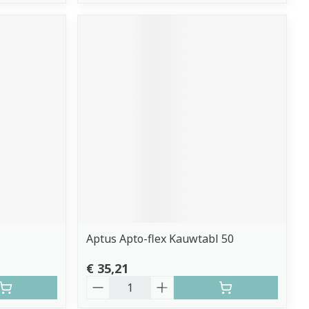
Aptus Apto-flex Kauwtabl 50
€ 35,21
Aantal