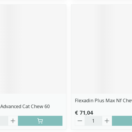
Flexadin Plus Max Nf Ch
 Advanced Cat Chew 60
€ 71,04
Aantal