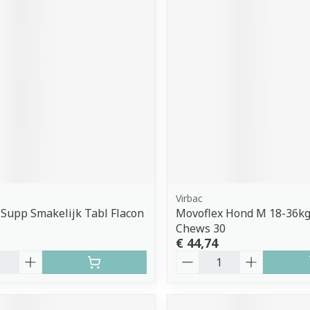
Virbac
 Supp Smakelijk Tabl Flacon
Movoflex Hond M 18-36kg
Chews 30
€ 44,74
Aantal