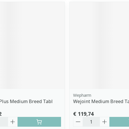
Wepharm
 Plus Medium Breed Tabl
Wejoint Medium Breed Ta
2
€ 119,74
Aantal