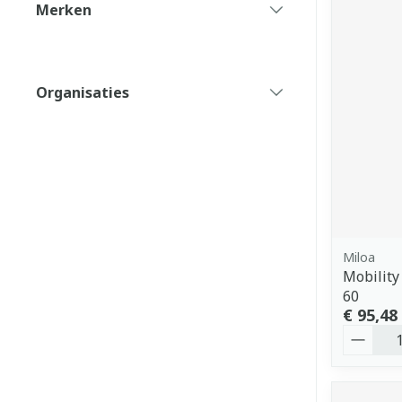
Merken
filter
Organisaties
filter
Miloa
Mobility
60
€ 95,48
Aantal