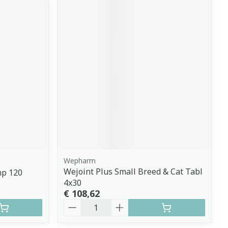
Wepharm
Wejoint Plus Small Breed & Cat Tabl
p 120
4x30
€ 108,62
Aantal