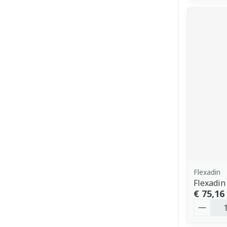
Flexadin
Flexadin
€ 75,16
Aantal