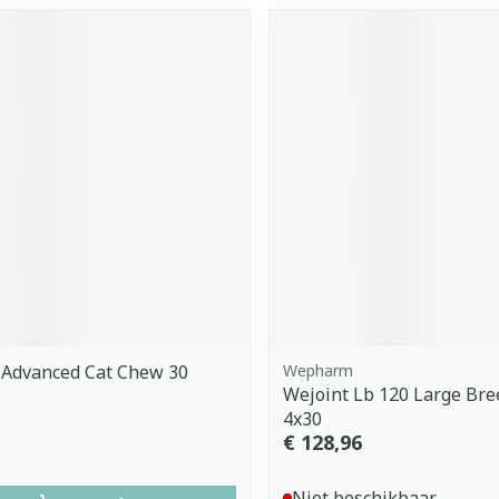
 Advanced Cat Chew 30
Wepharm
Wejoint Lb 120 Large Bre
4x30
€ 128,96
Niet beschikbaar