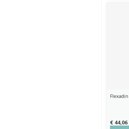
Flexadin
€ 44,06