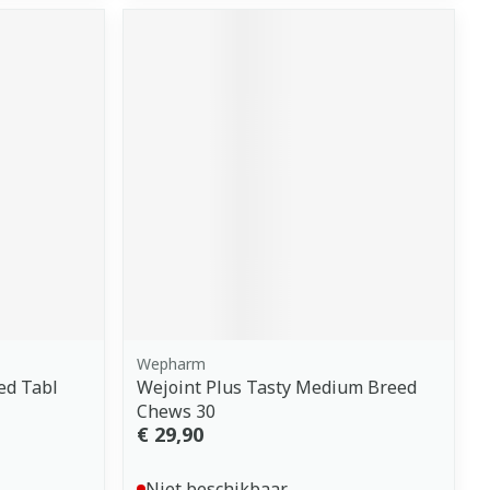
Wepharm
ed Tabl
Wejoint Plus Tasty Medium Breed
Chews 30
€ 29,90
Niet beschikbaar