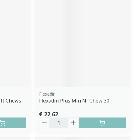
Flexadin
oft Chews
Flexadin Plus Min Nf Chew 30
€ 22,62
Aantal