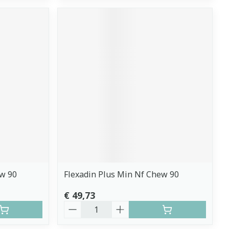
ew 90
Flexadin Plus Min Nf Chew 90
€ 49,73
Aantal