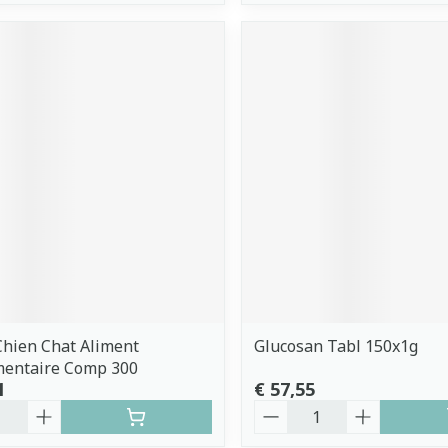
Chien Chat Aliment
Glucosan Tabl 150x1g
entaire Comp 300
1
€ 57,55
Aantal