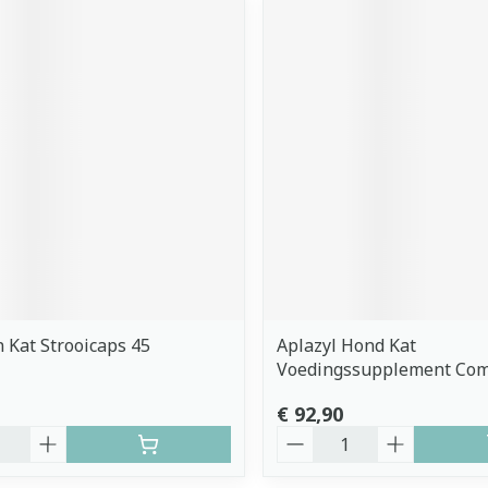
 Kat Strooicaps 45
Aplazyl Hond Kat
Voedingssupplement Com
€ 92,90
Aantal