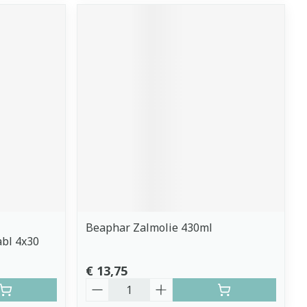
Beaphar Zalmolie 430ml
bl 4x30
€ 13,75
Aantal