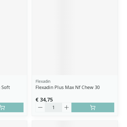
Flexadin
 Soft
Flexadin Plus Max Nf Chew 30
€ 34,75
Aantal