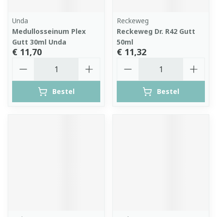
Unda
Reckeweg
Medullosseinum Plex
Reckeweg Dr. R42 Gutt
Gutt 30ml Unda
50ml
€ 11,70
€ 11,32
Aantal
Aantal
Bestel
Bestel