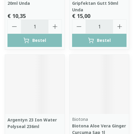
20ml Unda
Gripfektan Gutt 50ml
Unda
€ 10,35
€ 15,00
Aantal
Aantal
Bestel
Bestel
Biotona
Argentyn 23 Ion Water
Biotona Aloe Vera Ginger
Polyseal 236ml
Curcuma Sap 1l