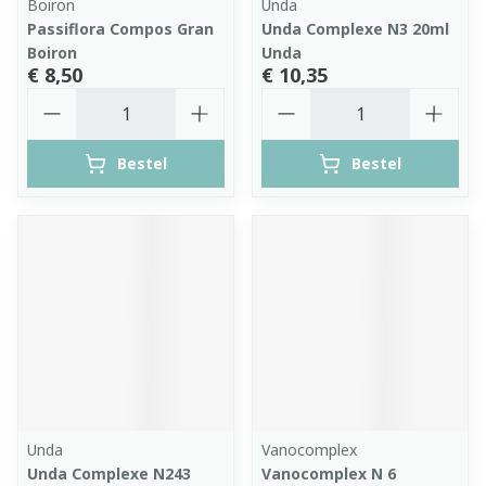
Boiron
Unda
Passiflora Compos Gran
Unda Complexe N3 20ml
Boiron
Unda
€ 8,50
€ 10,35
Aantal
Aantal
Bestel
Bestel
Unda
Vanocomplex
Unda Complexe N243
Vanocomplex N 6