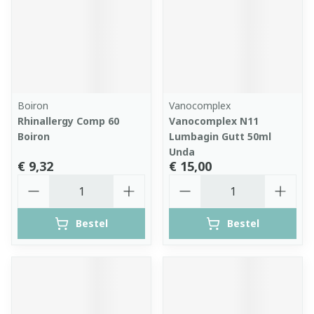
Boiron
Vanocomplex
Rhinallergy Comp 60
Vanocomplex N11
Boiron
Lumbagin Gutt 50ml
Unda
€ 9,32
€ 15,00
Aantal
Aantal
Bestel
Bestel