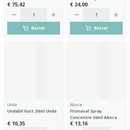
€ 75,42
€ 24,00
Aantal
Aantal
Bestel
Bestel
Unda
Aboca
Undabil Gutt 20ml Unda
Fitonasal Spray
Concentre 30ml Aboca
€ 10,35
€ 13,16
Aantal
Aantal