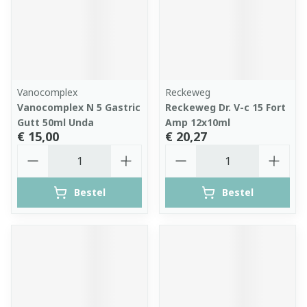
Vanocomplex
Reckeweg
Vanocomplex N 5 Gastric
Reckeweg Dr. V-c 15 Fort
Gutt 50ml Unda
Amp 12x10ml
€ 15,00
€ 20,27
Aantal
Aantal
Bestel
Bestel