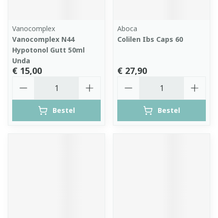
Vanocomplex
Aboca
Vanocomplex N44
Colilen Ibs Caps 60
Hypotonol Gutt 50ml
Unda
€ 15,00
€ 27,90
Aantal
Aantal
Bestel
Bestel