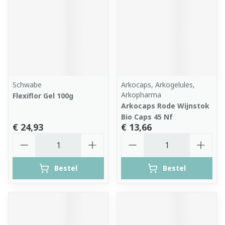
Schwabe
Arkocaps, Arkogelules,
Arkopharma
Flexiflor Gel 100g
Arkocaps Rode Wijnstok
Bio Caps 45 Nf
€ 24,93
€ 13,66
Aantal
Aantal
Bestel
Bestel