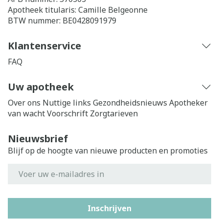
Apotheek titularis:
Camille Belgeonne
BTW nummer:
BE0428091979
Klantenservice
FAQ
Uw apotheek
Over ons
Nuttige links
Gezondheidsnieuws
Apotheker
van wacht
Voorschrift
Zorgtarieven
Nieuwsbrief
Blijf op de hoogte van nieuwe producten en promoties
E-mail adres
Inschrijven