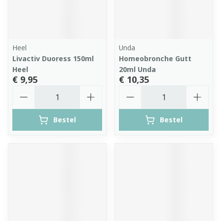
Heel
Unda
Livactiv Duoress 150ml
Homeobronche Gutt
Heel
20ml Unda
€ 9,95
€ 10,35
Aantal
Aantal
Bestel
Bestel