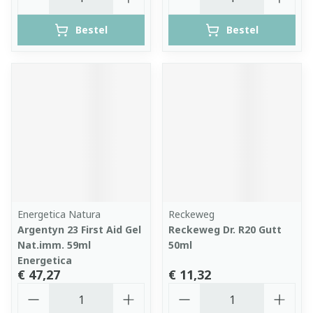
Bestel
Bestel
Energetica Natura
Reckeweg
Argentyn 23 First Aid Gel
Reckeweg Dr. R20 Gutt
Nat.imm. 59ml
50ml
Energetica
€ 47,27
€ 11,32
Aantal
Aantal