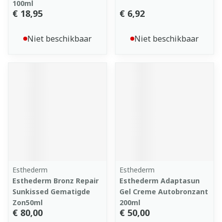
100ml
€ 18,95
€ 6,92
Niet beschikbaar
Niet beschikbaar
Esthederm
Esthederm
Esthederm Bronz Repair
Esthederm Adaptasun
Sunkissed Gematigde
Gel Creme Autobronzant
Zon50ml
200ml
€ 80,00
€ 50,00