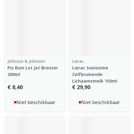
Johnson & Johnson
Lierac
Piz Buin Lot Jet Bronzer
Lierac Sunissime
200ml
Zelfbruinende
Lichaamsmelk 150ml
€ 8,40
€ 29,90
Niet beschikbaar
Niet beschikbaar