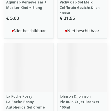
Aquineb Vernevelaar +
Vichy Cap Sol Melk
Masker Kind + Slang
Zelfbruin Gezicht&lich
100ml
€ 5,00
€ 21,95
Niet beschikbaar
Niet beschikbaar
La Roche Posay
Johnson & Johnson
La Roche Posay
Piz Buin Cr Jet Bronzer
Autohelios Gel Creme
100ml