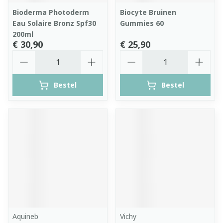
Bioderma Photoderm
Biocyte Bruinen
Eau Solaire Bronz Spf30
Gummies 60
200ml
€ 30,90
€ 25,90
Aantal
Aantal
Bestel
Bestel
Aquineb
Vichy