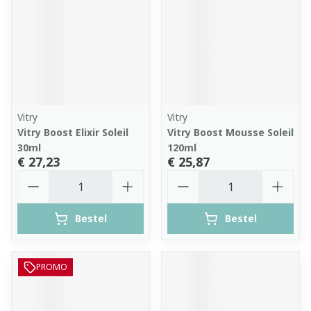
Vitry
Vitry
Vitry Boost Elixir Soleil
Vitry Boost Mousse Soleil
30ml
120ml
€ 27,23
€ 25,87
Aantal
Aantal
Bestel
Bestel
PROMO