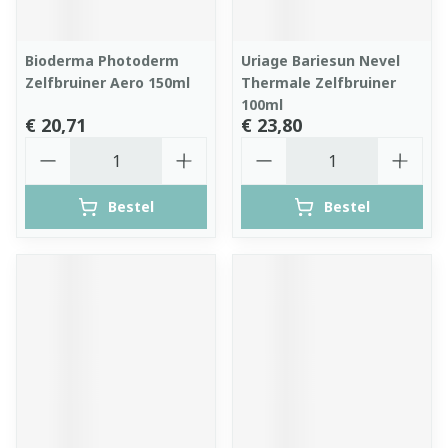
Bioderma Photoderm
Uriage Bariesun Nevel
Zelfbruiner Aero 150ml
Thermale Zelfbruiner
100ml
€ 20,71
€ 23,80
Aantal
Aantal
Bestel
Bestel