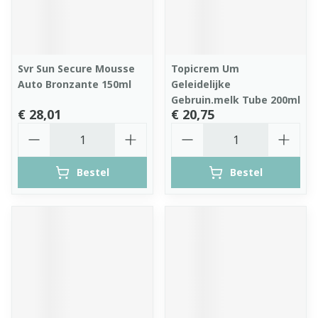
Svr Sun Secure Mousse
Topicrem Um
Auto Bronzante 150ml
Geleidelijke
Gebruin.melk Tube 200ml
€ 28,01
€ 20,75
Aantal
Aantal
Bestel
Bestel