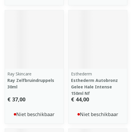
Ray Skincare
Esthederm
Ray Zelfbruindruppels
Esthederm Autobronz
30ml
Gelee Hale Intense
150ml Nf
€ 37,00
€ 44,00
Niet beschikbaar
Niet beschikbaar