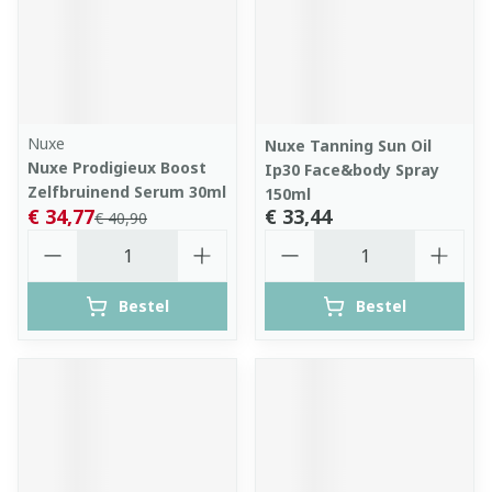
Nuxe
Nuxe Tanning Sun Oil
Nuxe Prodigieux Boost
Ip30 Face&body Spray
Zelfbruinend Serum 30ml
150ml
€ 34,77
€ 33,44
€ 40,90
Aantal
Aantal
Bestel
Bestel