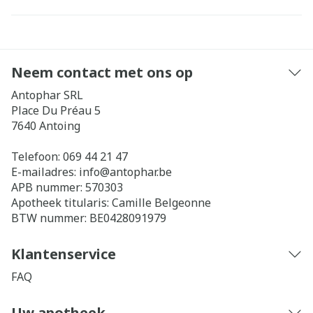
Neem contact met ons op
Antophar SRL
Place Du Préau 5
7640
Antoing
Telefoon:
069 44 21 47
E-mailadres:
info@
antophar.be
APB nummer:
570303
Apotheek titularis:
Camille Belgeonne
BTW nummer:
BE0428091979
Klantenservice
FAQ
Uw apotheek