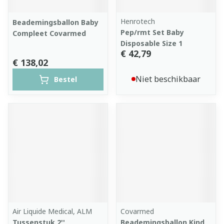
Henrotech
Beademingsballon Baby
Pep/rmt Set Baby
Compleet Covarmed
Disposable Size 1
€ 42,79
€ 138,02
Niet beschikbaar
Bestel
Air Liquide Medical, ALM
Covarmed
Tussenstuk 2''
Beademingsballon Kind