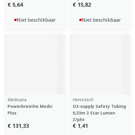
€ 5,64
€ 15,82
Niet beschikbaar
Niet beschikbaar
Medisana
Henrotech
Powerbreathe Medic
O2-supply Safety Tubing
Plus
0,33m 3 Star Lumen
Z/pht
€ 131,33
€ 1,41