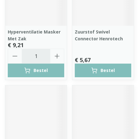
Hyperventilatie Masker
Zuurstof Swivel
Met Zak
Connector Henrotech
€ 9,21
Aantal
€ 5,67
Bestel
Bestel