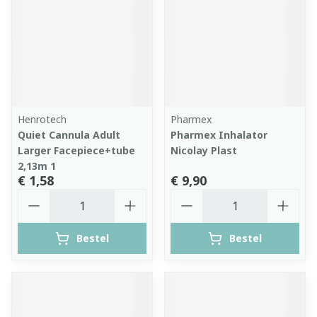
Henrotech
Pharmex
Quiet Cannula Adult
Pharmex Inhalator
Larger Facepiece+tube
Nicolay Plast
2,13m 1
€ 1,58
€ 9,90
Aantal
Aantal
Bestel
Bestel