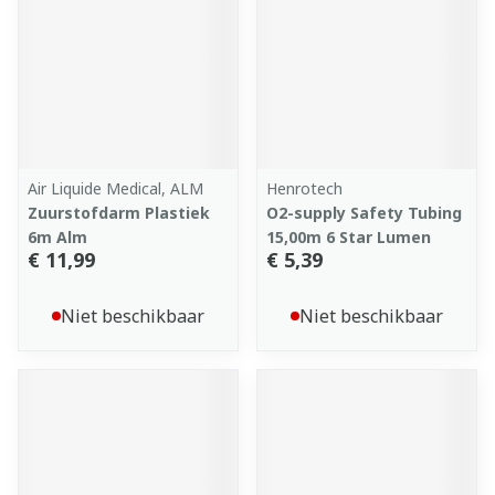
Air Liquide Medical, ALM
Henrotech
Zuurstofdarm Plastiek
O2-supply Safety Tubing
6m Alm
15,00m 6 Star Lumen
€ 11,99
€ 5,39
Niet beschikbaar
Niet beschikbaar