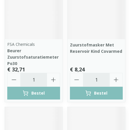
FSA Chemicals
Zuurstofmasker Met
Beurer
Reservoir Kind Covarmed
Zuurstofsaturatiemeter
Po30
€ 32,71
€ 8,24
Aantal
Aantal
Bestel
Bestel