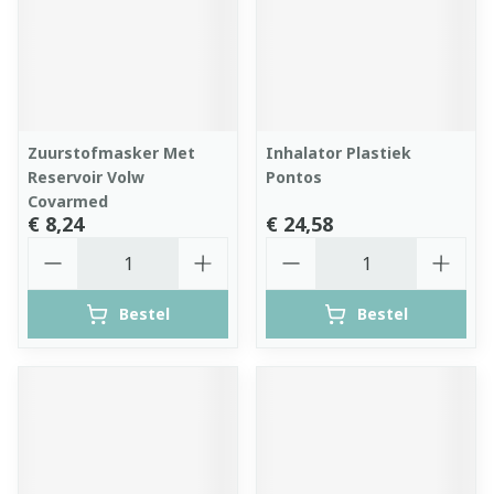
Zuurstofmasker Met
Inhalator Plastiek
Reservoir Volw
Pontos
Covarmed
€ 8,24
€ 24,58
Aantal
Aantal
Bestel
Bestel