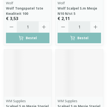
Wolf
Wolf
Wolf Tongspatel 1ste
Wolf Scalpel S.m Mesje
Kwaliteit 100
N10 N/st 5
€ 3,53
€ 2,11
Aantal
Aantal
Bestel
Bestel
WM Supplies
WM Supplies
Scalpel S.m Mesje Steriel
Scalpel S.m Mesje Steriel