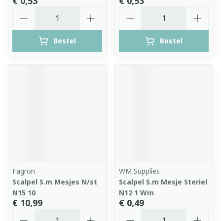
€ 0,53
€ 0,53
Aantal
Aantal
Bestel
Bestel
Fagron
WM Supplies
Scalpel S.m Mesjes N/st
Scalpel S.m Mesje Steriel
N15 10
N12 1 Wm
€ 10,99
€ 0,49
Aantal
Aantal