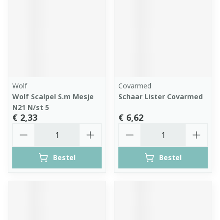
Wolf
Covarmed
Wolf Scalpel S.m Mesje
Schaar Lister Covarmed
N21 N/st 5
€ 2,33
€ 6,62
Aantal
Aantal
Bestel
Bestel