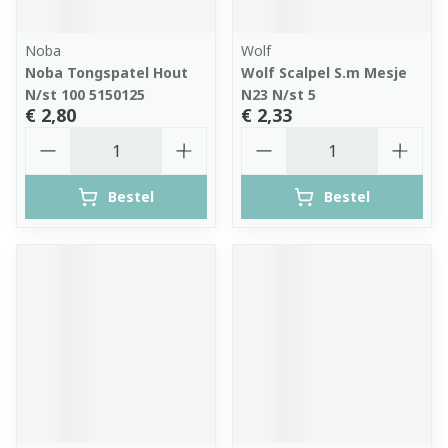
Noba
Wolf
Noba Tongspatel Hout
Wolf Scalpel S.m Mesje
N/st 100 5150125
N23 N/st 5
€ 2,80
€ 2,33
Aantal
Aantal
Bestel
Bestel