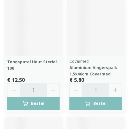
Covarmed
Tongspatel Hout Steriel
Aluminium Vingerspalk
100
1,5x46cm Covarmed
€ 12,50
€ 5,80
Aantal
Aantal
Bestel
Bestel