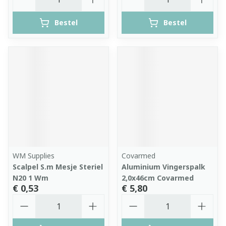
Bestel
Bestel
WM Supplies
Covarmed
Scalpel S.m Mesje Steriel
Aluminium Vingerspalk
N20 1 Wm
2,0x46cm Covarmed
€ 0,53
€ 5,80
Aantal
Aantal