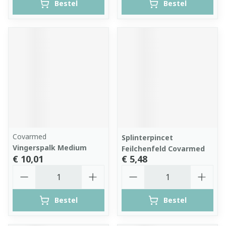
Bestel
Bestel
Covarmed
Splinterpincet
Vingerspalk Medium
Feilchenfeld Covarmed
€ 10,01
€ 5,48
Aantal
Aantal
Bestel
Bestel