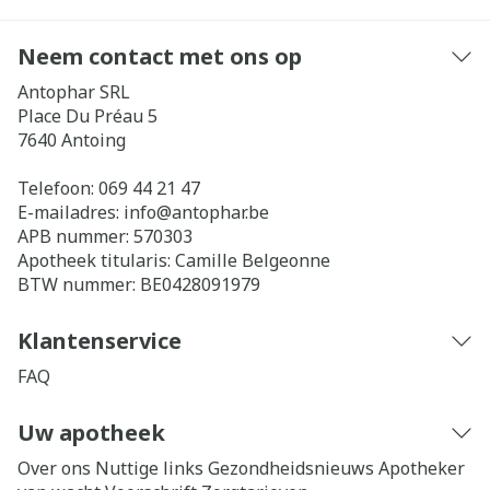
Neem contact met ons op
Antophar SRL
Place Du Préau 5
7640
Antoing
Telefoon:
069 44 21 47
E-mailadres:
info@
antophar.be
APB nummer:
570303
Apotheek titularis:
Camille Belgeonne
BTW nummer:
BE0428091979
Klantenservice
FAQ
Uw apotheek
Over ons
Nuttige links
Gezondheidsnieuws
Apotheker