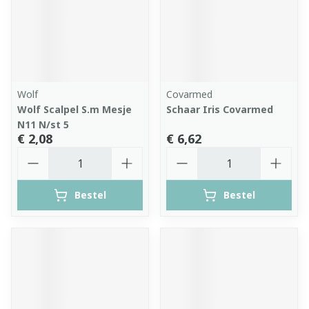
Wolf
Covarmed
Wolf Scalpel S.m Mesje
Schaar Iris Covarmed
N11 N/st 5
€ 2,08
€ 6,62
Aantal
Aantal
Bestel
Bestel