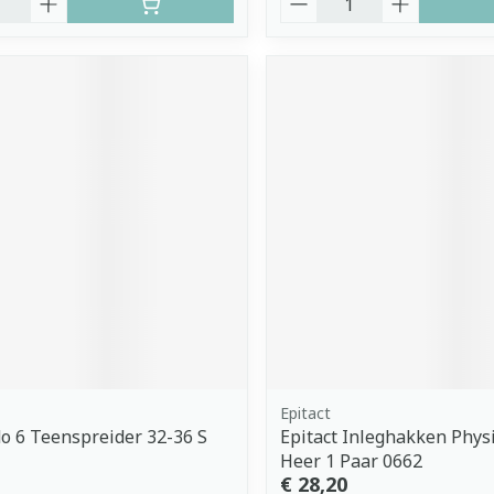
Epitact
o 6 Teenspreider 32-36 S
Epitact Inleghakken Phys
Heer 1 Paar 0662
€ 28,20