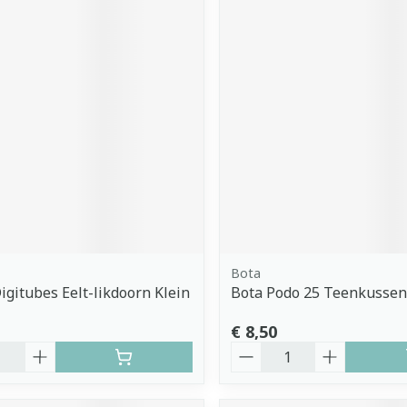
Bota
Digitubes Eelt-likdoorn Klein
Bota Podo 25 Teenkussen
€ 8,50
Aantal