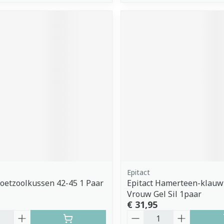
Epitact
Voetzoolkussen 42-45 1 Paar
Epitact Hamerteen-klauw
Vrouw Gel Sil 1paar
€ 31,95
Aantal