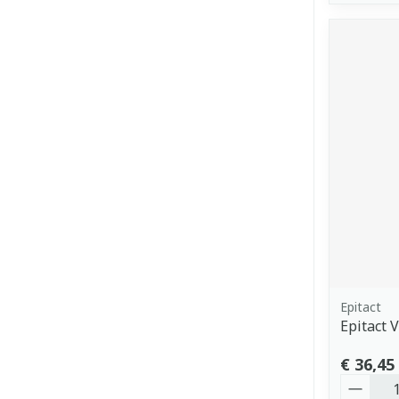
Epitact
Epitact 
€ 36,45
Aantal