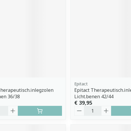
Epitact
Therapeutisch.inlegzolen
Epitact Therapeutisch.in
nen 36/38
Licht.benen 42/44
€ 39,95
Aantal