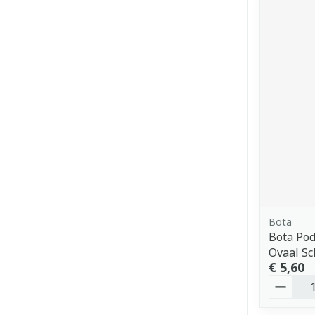
Bota
Bota Po
Ovaal Sc
€ 5,60
Aantal