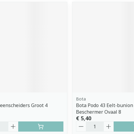
Bota
Teenscheiders Groot 4
Bota Podo 43 Eelt-bunion
Beschermer Ovaal 8
€ 5,40
Aantal