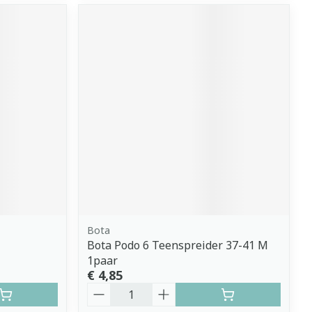
Bota
Bota Podo 6 Teenspreider 37-41 M
1paar
€ 4,85
Aantal