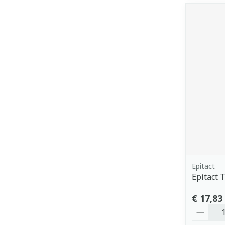
Epitact
Epitact 
€ 17,83
Aantal