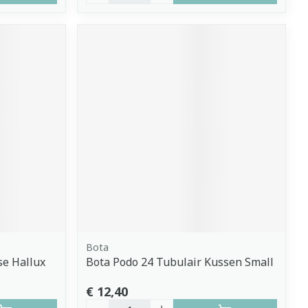
Bota
se Hallux
Bota Podo 24 Tubulair Kussen Small
€ 12,40
Aantal