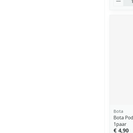
Bota
Bota Pod
1paar
€ 4,90