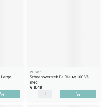
VF Med
 Large
Schoenovertrek Pe Blauw 100 Vf-
med
€ 9,49
Aantal