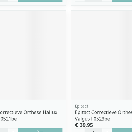
Epitact
Correctieve Orthese Hallux
Epitact Correctieve Orthe
 0521be
Valgus l 0523be
€ 39,95
Aantal