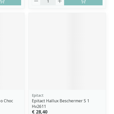
Epitact
io Choc
Epitact Hallux Beschermer S 1
Hv2611
€ 28,40