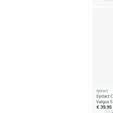
Epitact
Epitact 
Valgus S
€ 39,95
Aantal