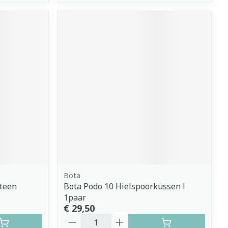
Bota
teen
Bota Podo 10 Hielspoorkussen l
1paar
€ 29,50
Aantal