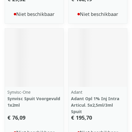
Niet beschikbaar
Niet beschikbaar
Synvisc-One
Adant
Synvisc Spuit Voorgevuld
Adant Opl 1% Inj Intra
1x2ml
Articul. 5x2,5ml/3ml
Spuit
€ 76,09
€ 195,70