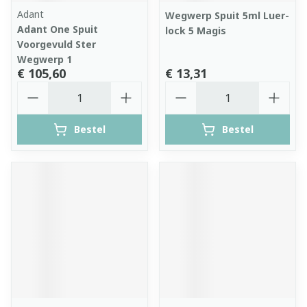
Adant
Wegwerp Spuit 5ml Luer-
Adant One Spuit
lock 5 Magis
Voorgevuld Ster
Wegwerp 1
€ 105,60
€ 13,31
Aantal
Aantal
Bestel
Bestel