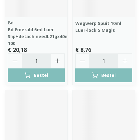
Bd
Wegwerp Spuit 10ml
Bd Emerald 5ml Luer
Luer-lock 5 Magis
Slip+detach.needl.21gx40mm
100
€ 20,18
€ 8,76
Aantal
Aantal
Bestel
Bestel