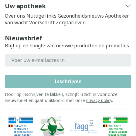
Uw apotheek
Over ons
Nuttige links
Gezondheidsnieuws
Apotheker
van wacht
Voorschrift
Zorgtarieven
Nieuwsbrief
Blijf op de hoogte van nieuwe producten en promoties
E-mail adres
Inschrijven
Door op inschrijven te klikken, schrijft u zich in voor onze
nieuwsbrief en gaat u akkoord met onze
privacy policy
.