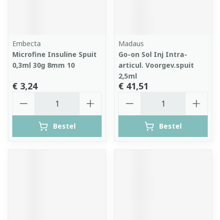
Embecta
Madaus
Microfine Insuline Spuit
Go-on Sol Inj Intra-
0,3ml 30g 8mm 10
articul. Voorgev.spuit
2,5ml
€ 3,24
€ 41,51
Aantal
Aantal
Bestel
Bestel