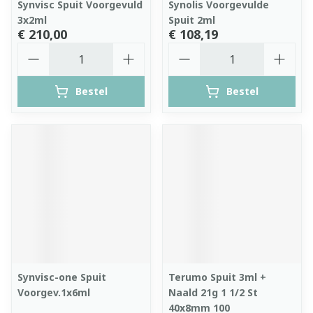
Synvisc Spuit Voorgevuld
Synolis Voorgevulde
3x2ml
Spuit 2ml
€ 210,00
€ 108,19
Aantal
Aantal
Bestel
Bestel
Synvisc-one Spuit
Terumo Spuit 3ml +
Voorgev.1x6ml
Naald 21g 1 1/2 St
40x8mm 100