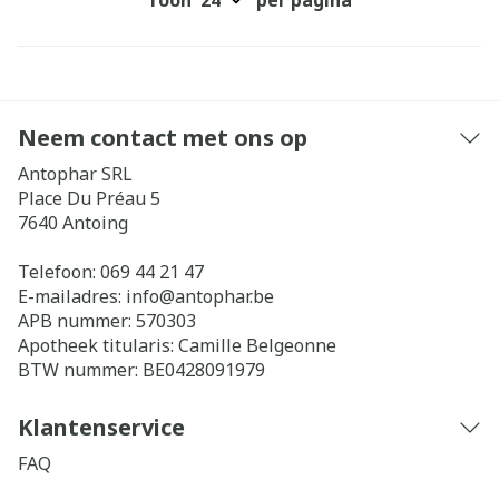
Toon
per pagina
Neem contact met ons op
Antophar SRL
Place Du Préau 5
7640
Antoing
Telefoon:
069 44 21 47
E-mailadres:
info@
antophar.be
APB nummer:
570303
Apotheek titularis:
Camille Belgeonne
BTW nummer:
BE0428091979
Klantenservice
FAQ