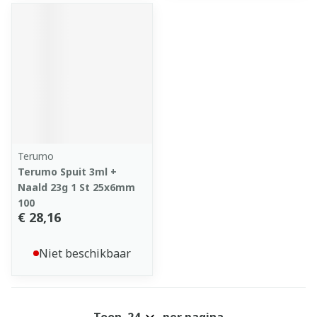
Terumo
Terumo Spuit 3ml +
Naald 23g 1 St 25x6mm
100
€ 28,16
Niet beschikbaar