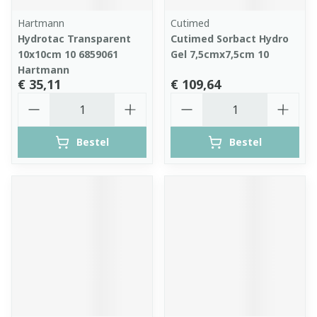
Hartmann
Cutimed
Hydrotac Transparent
Cutimed Sorbact Hydro
10x10cm 10 6859061
Gel 7,5cmx7,5cm 10
Hartmann
€ 35,11
€ 109,64
Aantal
Aantal
Bestel
Bestel