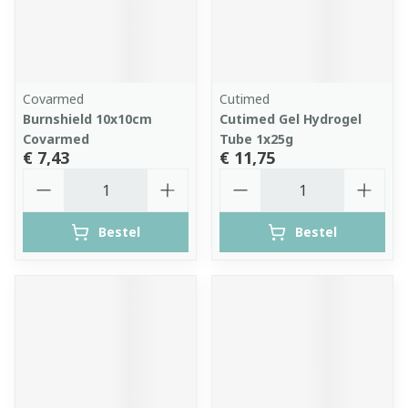
Covarmed
Cutimed
Burnshield 10x10cm
Cutimed Gel Hydrogel
Covarmed
Tube 1x25g
€ 7,43
€ 11,75
Aantal
Aantal
Bestel
Bestel