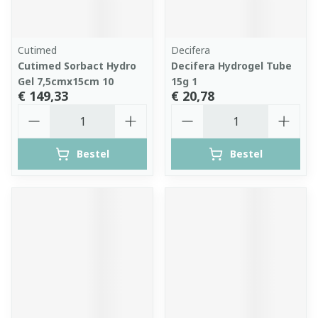
Cutimed
Decifera
Cutimed Sorbact Hydro
Decifera Hydrogel Tube
Gel 7,5cmx15cm 10
15g 1
€ 149,33
€ 20,78
Aantal
Aantal
Bestel
Bestel