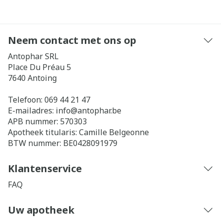
Neem contact met ons op
Antophar SRL
Place Du Préau 5
7640
Antoing
Telefoon:
069 44 21 47
E-mailadres:
info@
antophar.be
APB nummer:
570303
Apotheek titularis:
Camille Belgeonne
BTW nummer:
BE0428091979
Klantenservice
FAQ
Uw apotheek