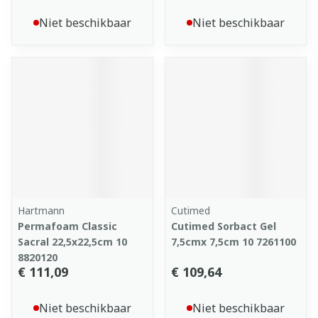
Niet beschikbaar
Niet beschikbaar
Hartmann
Cutimed
Permafoam Classic
Cutimed Sorbact Gel
Sacral 22,5x22,5cm 10
7,5cmx 7,5cm 10 7261100
8820120
€ 111,09
€ 109,64
Niet beschikbaar
Niet beschikbaar