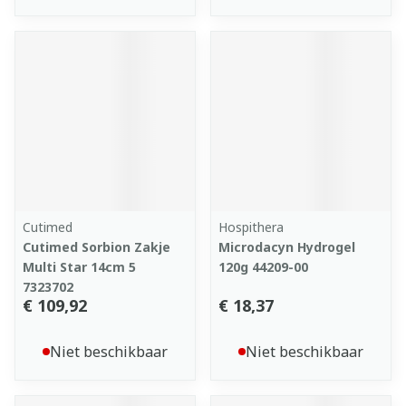
Cutimed
Hospithera
Cutimed Sorbion Zakje
Microdacyn Hydrogel
Multi Star 14cm 5
120g 44209-00
7323702
€ 109,92
€ 18,37
Niet beschikbaar
Niet beschikbaar