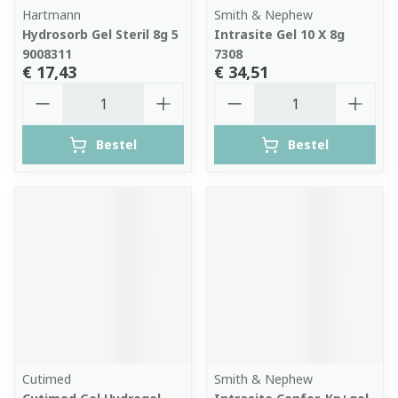
Hartmann
Smith & Nephew
Hydrosorb Gel Steril 8g 5
Intrasite Gel 10 X 8g
9008311
7308
€ 17,43
€ 34,51
Aantal
Aantal
Bestel
Bestel
Cutimed
Smith & Nephew