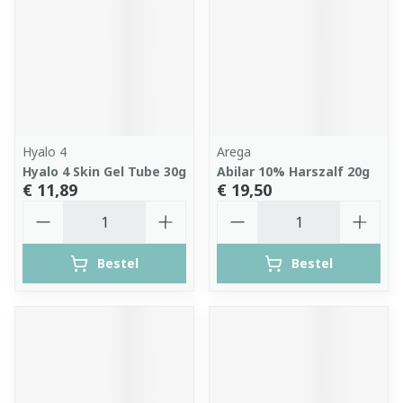
Hyalo 4
Arega
Hyalo 4 Skin Gel Tube 30g
Abilar 10% Harszalf 20g
€ 11,89
€ 19,50
Aantal
Aantal
Bestel
Bestel