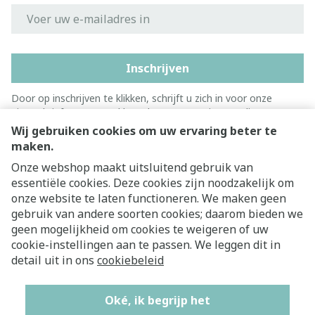
E-mail adres
Inschrijven
Door op inschrijven te klikken, schrijft u zich in voor onze
nieuwsbrief en gaat u akkoord met onze
privacy policy
.
Wij gebruiken cookies om uw ervaring beter te
maken.
Onze webshop maakt uitsluitend gebruik van
essentiële cookies. Deze cookies zijn noodzakelijk om
onze website te laten functioneren. We maken geen
gebruik van andere soorten cookies; daarom bieden we
geen mogelijkheid om cookies te weigeren of uw
cookie-instellingen aan te passen. We leggen dit in
Juridische links
detail uit in ons
cookiebeleid
Oké, ik begrijp het