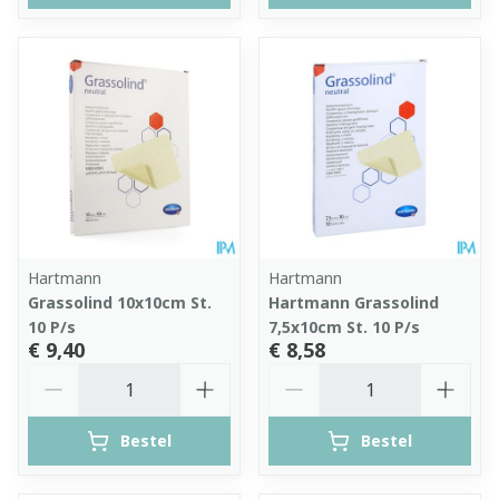
Hartmann
Hartmann
Grassolind 10x10cm St.
Hartmann Grassolind
10 P/s
7,5x10cm St. 10 P/s
€ 9,40
€ 8,58
Aantal
Aantal
Bestel
Bestel