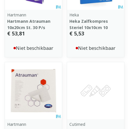
Hartmann
Heka
Hartmann Atrauman
Heka Zalfkompres
10x20cm St. 30 P/s
Steriel 10x10cm 10
€ 53,81
€ 5,53
Niet beschikbaar
Niet beschikbaar
Hartmann
Cutimed