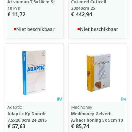
Atrauman 7,5x10cm St.
Cutimed Cuticell
10 P/s
20x40cm 25
€ 11,72
€ 442,94
Niet beschikbaar
Niet beschikbaar
Adaptic
Medihoney
Adaptic Kp Doordr.
Medihoney Gelverb
7,5x20,0cm 24 2015
A/bact.honing 5x 5cm 10
€ 57,63
€ 85,74