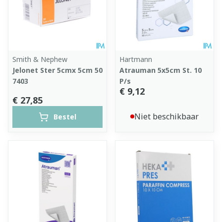
Smith & Nephew
Hartmann
Jelonet Ster 5cmx 5cm 50
Atrauman 5x5cm St. 10
7403
P/s
€ 9,12
€ 27,85
Niet beschikbaar
Bestel