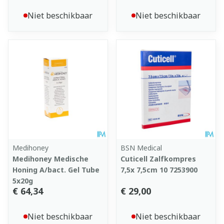
Niet beschikbaar
Niet beschikbaar
Medihoney
BSN Medical
Medihoney Medische
Cuticell Zalfkompres
Honing A/bact. Gel Tube
7,5x 7,5cm 10 7253900
5x20g
€ 64,34
€ 29,00
Niet beschikbaar
Niet beschikbaar