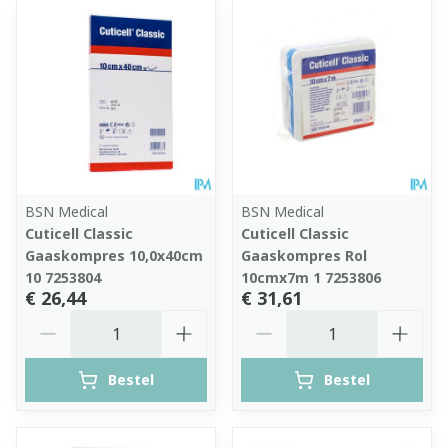
BSN Medical
BSN Medical
Cuticell Classic
Cuticell Classic
Gaaskompres 10,0x40cm
Gaaskompres Rol
10 7253804
10cmx7m 1 7253806
€ 26,44
€ 31,61
Aantal
Aantal
Bestel
Bestel