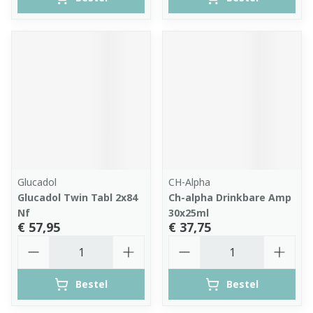
Glucadol
CH-Alpha
Glucadol Twin Tabl 2x84
Ch-alpha Drinkbare Amp
Nf
30x25ml
€ 57,95
€ 37,75
Aantal
Aantal
Bestel
Bestel