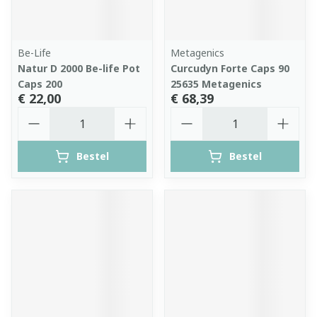
Be-Life
Metagenics
Natur D 2000 Be-life Pot
Curcudyn Forte Caps 90
Caps 200
25635 Metagenics
€ 22,00
€ 68,39
Aantal
Aantal
Bestel
Bestel