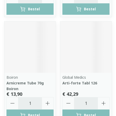
Bestel
Bestel
Boiron
Global Medics
Arnicreme Tube 70g
Arti-forte Tabl 126
Boiron
€ 13,90
€ 42,29
Aantal
Aantal
Bestel
Bestel