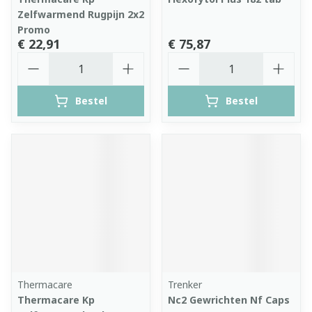
Zelfwarmend Rugpijn 2x2
Promo
€ 22,91
€ 75,87
Aantal
Aantal
Bestel
Bestel
Thermacare
Trenker
Thermacare Kp
Nc2 Gewrichten Nf Caps