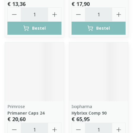
€ 13,36
€ 17,90
Aantal
Aantal
Bestel
Bestel
Primrose
Ixxpharma
Primaner Caps 24
Hybrixx Comp 90
€ 20,60
€ 65,95
Aantal
Aantal