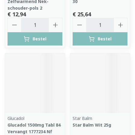
Zelfwarmend Nek-
30
schouder-pols 2
€ 12,94
€ 25,64
Aantal
Aantal
Bestel
Bestel
Glucadol
Star Balm
Glucadol 1500mg Tabl 84
Star Balm Wit 25g
Vervangt 1777234 Nf