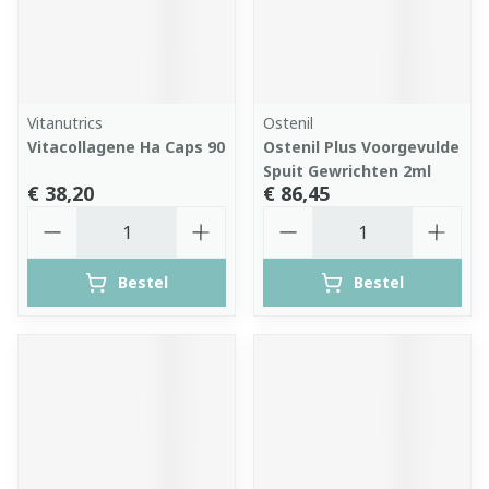
Vitanutrics
Ostenil
Vitacollagene Ha Caps 90
Ostenil Plus Voorgevulde
Spuit Gewrichten 2ml
€ 38,20
€ 86,45
Aantal
Aantal
Bestel
Bestel