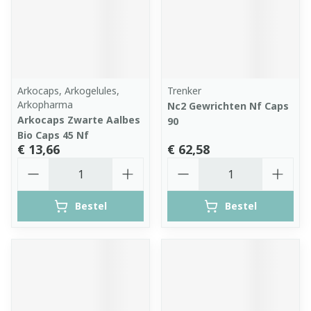
Arkocaps, Arkogelules,
Trenker
Arkopharma
Nc2 Gewrichten Nf Caps
Arkocaps Zwarte Aalbes
90
Bio Caps 45 Nf
€ 13,66
€ 62,58
Aantal
Aantal
Bestel
Bestel