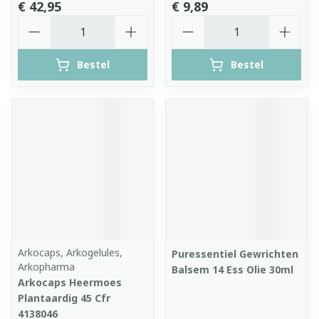
€ 42,95
€ 9,89
Aantal
Aantal
Bestel
Bestel
Arkocaps, Arkogelules,
Puressentiel Gewrichten
Arkopharma
Balsem 14 Ess Olie 30ml
Arkocaps Heermoes
Plantaardig 45 Cfr
4138046