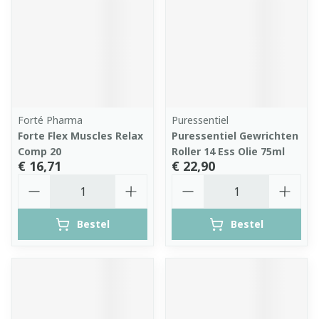
Forté Pharma
Puressentiel
Forte Flex Muscles Relax
Puressentiel Gewrichten
Comp 20
Roller 14 Ess Olie 75ml
€ 16,71
€ 22,90
Aantal
Aantal
Bestel
Bestel