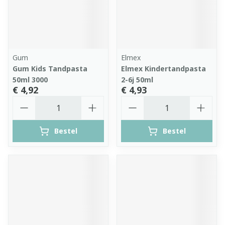
Gum
Elmex
Gum Kids Tandpasta
Elmex Kindertandpasta
50ml 3000
2-6j 50ml
€ 4,92
€ 4,93
Aantal
Aantal
Bestel
Bestel