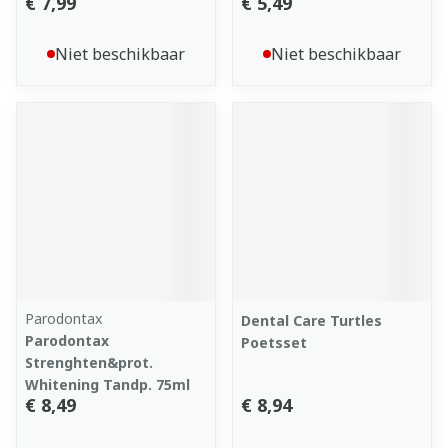
€ 7,99
€ 5,49
Niet beschikbaar
Niet beschikbaar
Parodontax
Dental Care Turtles
Parodontax
Poetsset
Strenghten&prot.
Whitening Tandp. 75ml
€ 8,49
€ 8,94