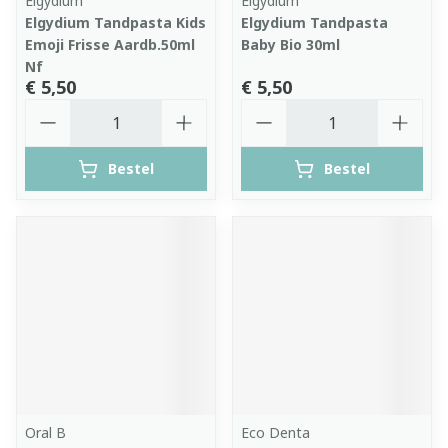
Elgydium
Elgydium
Elgydium Tandpasta Kids
Elgydium Tandpasta
Emoji Frisse Aardb.50ml
Baby Bio 30ml
Nf
€ 5,50
€ 5,50
Aantal
Aantal
Bestel
Bestel
Oral B
Eco Denta