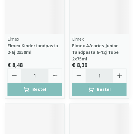
Elmex
Elmex
Elmex Kindertandpasta
Elmex A/caries Junior
2-6j 2x50ml
Tandpasta 6-12j Tube
2x75ml
€ 8,48
€ 8,39
Aantal
Aantal
Bestel
Bestel