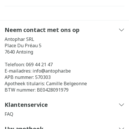
Neem contact met ons op
Antophar SRL
Place Du Préau 5
7640
Antoing
Telefoon:
069 44 21 47
E-mailadres:
info@
antophar.be
APB nummer:
570303
Apotheek titularis:
Camille Belgeonne
BTW nummer:
BE0428091979
Klantenservice
FAQ
Uw apotheek