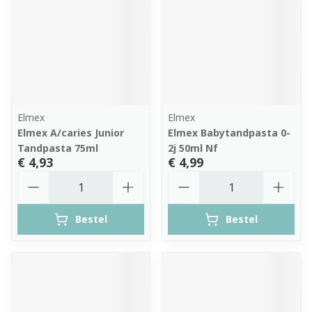
Elmex
Elmex
Elmex A/caries Junior
Elmex Babytandpasta 0-
Tandpasta 75ml
2j 50ml Nf
€ 4,93
€ 4,99
Aantal
Aantal
Bestel
Bestel