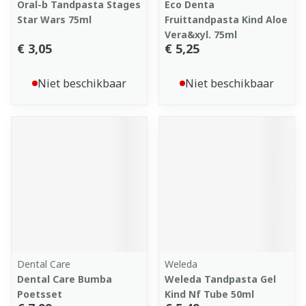
Oral-b Tandpasta Stages
Eco Denta
Star Wars 75ml
Fruittandpasta Kind Aloe
Vera&xyl. 75ml
€ 3,05
€ 5,25
Niet beschikbaar
Niet beschikbaar
Dental Care
Weleda
Dental Care Bumba
Weleda Tandpasta Gel
Poetsset
Kind Nf Tube 50ml