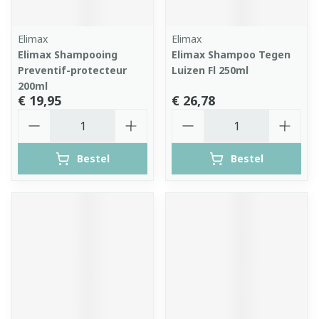
Elimax
Elimax
Elimax Shampooing
Elimax Shampoo Tegen
Preventif-protecteur
Luizen Fl 250ml
200ml
€ 19,95
€ 26,78
Aantal
Aantal
Bestel
Bestel