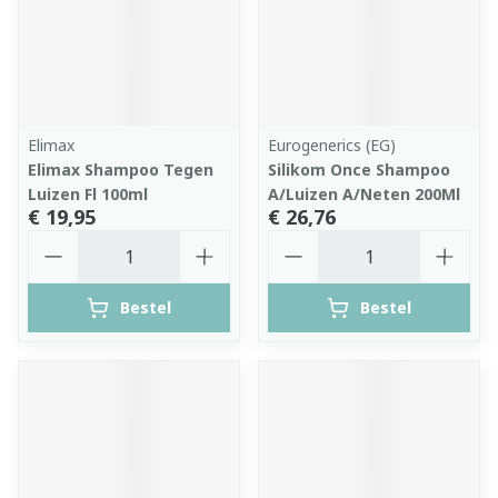
Elimax
Eurogenerics (EG)
Elimax Shampoo Tegen
Silikom Once Shampoo
Luizen Fl 100ml
A/Luizen A/Neten 200Ml
€ 19,95
€ 26,76
Aantal
Aantal
Bestel
Bestel