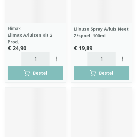
Elimax
Lilouse Spray A/luis Neet
Elimax A/luizen Kit 2
Z/spoel. 100ml
Prod.
€ 24,90
€ 19,89
Aantal
Aantal
Bestel
Bestel