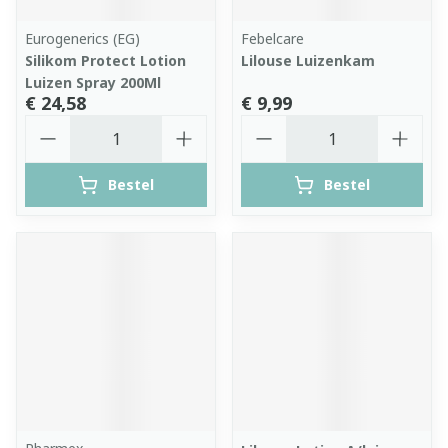
Eurogenerics (EG)
Febelcare
Silikom Protect Lotion
Lilouse Luizenkam
Luizen Spray 200Ml
€ 24,58
€ 9,99
Aantal
Aantal
Bestel
Bestel