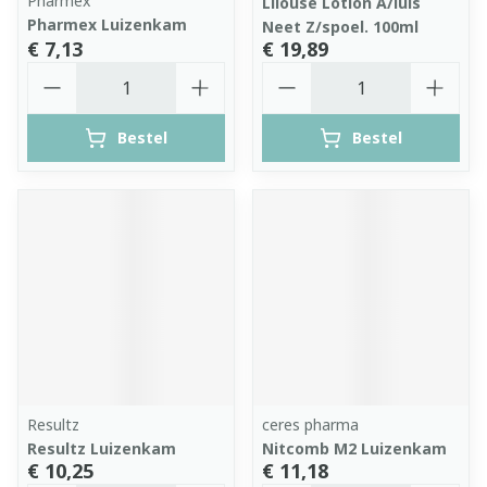
Pharmex
Lilouse Lotion A/luis
Pharmex Luizenkam
Neet Z/spoel. 100ml
€ 7,13
€ 19,89
Aantal
Aantal
Bestel
Bestel
Resultz
ceres pharma
Resultz Luizenkam
Nitcomb M2 Luizenkam
€ 10,25
€ 11,18