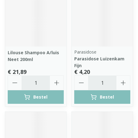
Parasidose
Lilouse Shampoo A/luis
Parasidose Luizenkam
Neet 200ml
Fijn
€ 21,89
€ 4,20
Aantal
Aantal
Bestel
Bestel