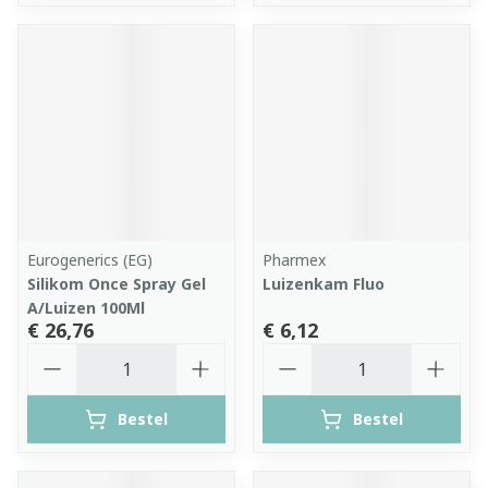
Eurogenerics (EG)
Pharmex
Silikom Once Spray Gel
Luizenkam Fluo
A/Luizen 100Ml
€ 26,76
€ 6,12
Aantal
Aantal
Bestel
Bestel