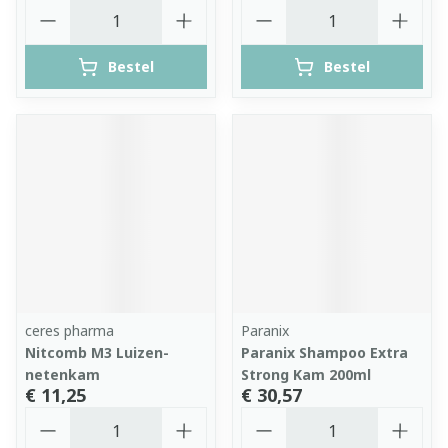
Aantal
Aantal
Bestel
Bestel
ceres pharma
Paranix
Nitcomb M3 Luizen-
Paranix Shampoo Extra
netenkam
Strong Kam 200ml
€ 11,25
€ 30,57
Aantal
Aantal