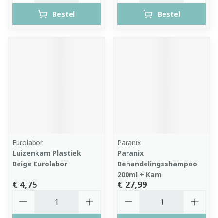
Bestel
Bestel
Eurolabor
Paranix
Luizenkam Plastiek
Paranix
Beige Eurolabor
Behandelingsshampoo
200ml + Kam
€ 4,75
€ 27,99
Aantal
Aantal