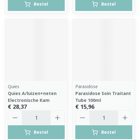
Bestel
Bestel
Quies
Parasidose
Quies A/luizen+neten
Parasidose Soin Traitant
Electronische Kam
Tube 100ml
€ 28,37
€ 15,96
Aantal
Aantal
Bestel
Bestel