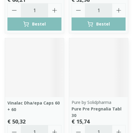
Aantal
Aantal
Bestel
Bestel
Pure by Solidpharma
Vinalac Dha/epa Caps 60
Pure Pre Pregnalia Tabl
+ 60
30
€ 50,32
€ 15,74
Aantal
Aantal