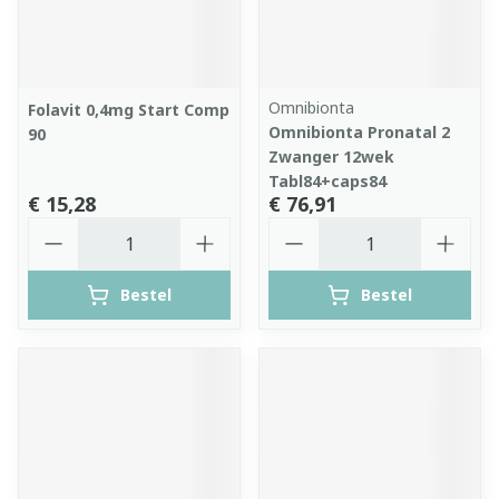
Omnibionta
Folavit 0,4mg Start Comp
Omnibionta Pronatal 2
90
Zwanger 12wek
Tabl84+caps84
€ 15,28
€ 76,91
Aantal
Aantal
Bestel
Bestel