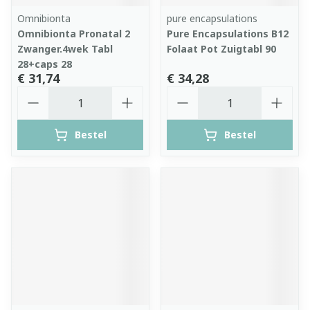
Omnibionta
pure encapsulations
Omnibionta Pronatal 2
Pure Encapsulations B12
Zwanger.4wek Tabl
Folaat Pot Zuigtabl 90
28+caps 28
€ 31,74
€ 34,28
Aantal
Aantal
Bestel
Bestel