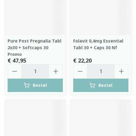
Pure Post Pregnalia Tabl
Folavit 0,4mg Essential
2x30 + Softcaps 30
Tabl 30 + Caps 30 Nf
Promo
€ 47,95
€ 22,20
Aantal
Aantal
Bestel
Bestel