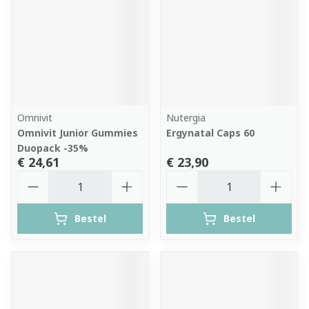
Omnivit
Nutergia
Omnivit Junior Gummies
Ergynatal Caps 60
Duopack -35%
€ 24,61
€ 23,90
Aantal
Aantal
Bestel
Bestel