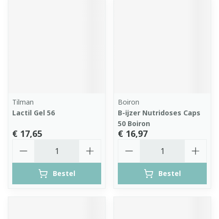
Tilman
Boiron
Lactil Gel 56
B-ijzer Nutridoses Caps
50 Boiron
€ 17,65
€ 16,97
Aantal
Aantal
Bestel
Bestel