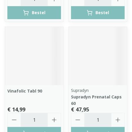
Bestel
Bestel
Supradyn
Vinafolic Tabl 90
Supradyn Prenatal Caps
60
€ 14,99
€ 47,95
Aantal
Aantal