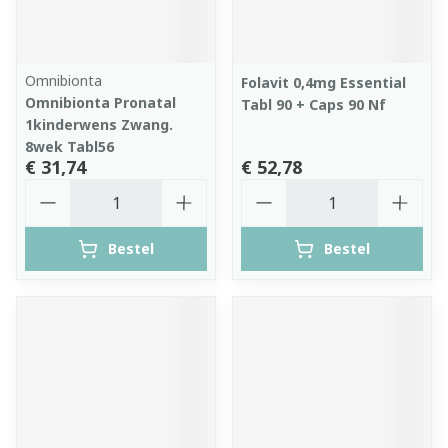
Omnibionta
Folavit 0,4mg Essential
Omnibionta Pronatal
Tabl 90 + Caps 90 Nf
1kinderwens Zwang.
8wek Tabl56
€ 31,74
€ 52,78
Aantal
Aantal
Bestel
Bestel