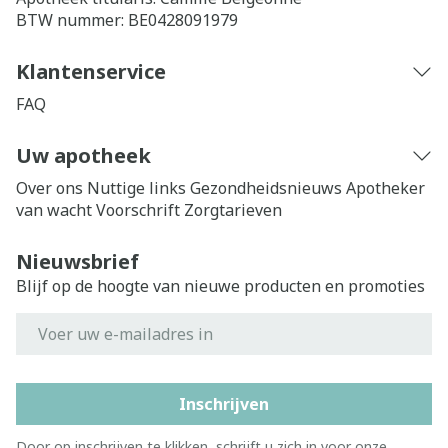
BTW nummer:
BE0428091979
Klantenservice
FAQ
Uw apotheek
Over ons
Nuttige links
Gezondheidsnieuws
Apotheker
van wacht
Voorschrift
Zorgtarieven
Nieuwsbrief
Blijf op de hoogte van nieuwe producten en promoties
E-mail adres
Inschrijven
Door op inschrijven te klikken, schrijft u zich in voor onze