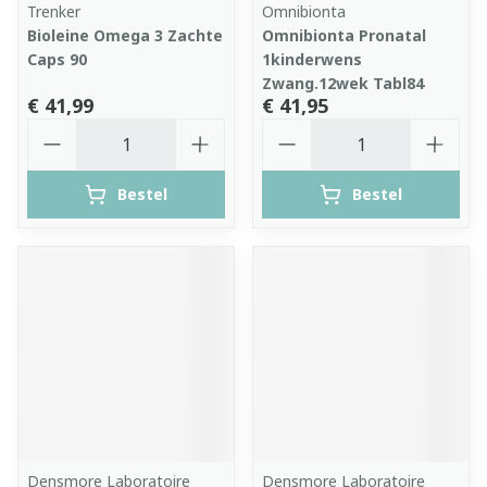
Trenker
Omnibionta
Bioleine Omega 3 Zachte
Omnibionta Pronatal
Caps 90
1kinderwens
Zwang.12wek Tabl84
€ 41,99
€ 41,95
Aantal
Aantal
Bestel
Bestel
Densmore Laboratoire
Densmore Laboratoire