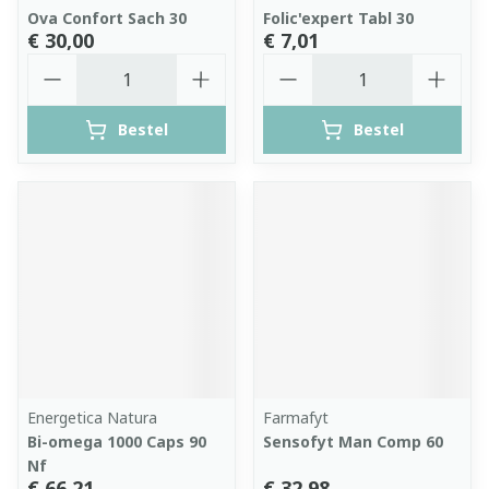
Ova Confort Sach 30
Folic'expert Tabl 30
€ 30,00
€ 7,01
Aantal
Aantal
Bestel
Bestel
Energetica Natura
Farmafyt
Bi-omega 1000 Caps 90
Sensofyt Man Comp 60
Nf
€ 66,21
€ 32,98