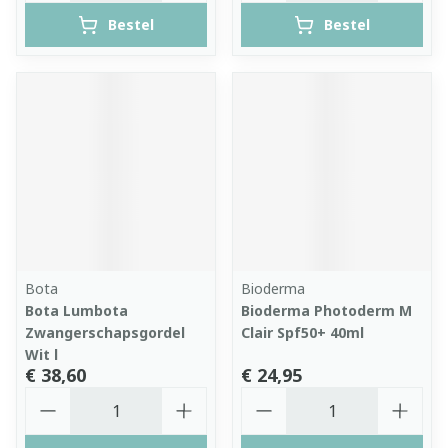
Bestel
Bestel
Bota
Bioderma
Bota Lumbota
Bioderma Photoderm M
Zwangerschapsgordel
Clair Spf50+ 40ml
Wit l
€ 38,60
€ 24,95
Aantal
Aantal