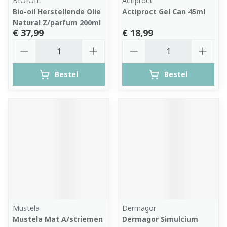
BIO-OIL
Actiproct
Bio-oil Herstellende Olie
Actiproct Gel Can 45ml
Natural Z/parfum 200ml
€ 37,99
€ 18,99
Aantal
Aantal
Bestel
Bestel
Mustela
Dermagor
Mustela Mat A/striemen
Dermagor Simulcium