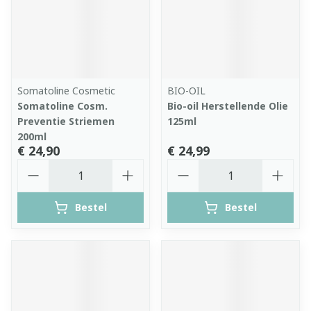
Somatoline Cosmetic
BIO-OIL
Somatoline Cosm.
Bio-oil Herstellende Olie
Preventie Striemen
125ml
200ml
€ 24,90
€ 24,99
Aantal
Aantal
Bestel
Bestel