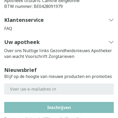
Apotheek titularis:
Camille Belgeonne
BTW nummer:
BE0428091979
Klantenservice
FAQ
Uw apotheek
Over ons
Nuttige links
Gezondheidsnieuws
Apotheker
van wacht
Voorschrift
Zorgtarieven
Nieuwsbrief
Blijf op de hoogte van nieuwe producten en promoties
E-mail adres
Inschrijven