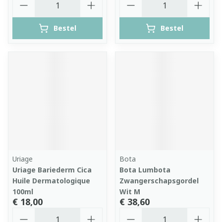
Bestel
Bestel
Uriage
Bota
Uriage Bariederm Cica
Bota Lumbota
Huile Dermatologique
Zwangerschapsgordel
100ml
Wit M
€ 18,00
€ 38,60
Aantal
Aantal