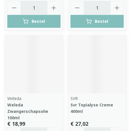
Aantal
Aantal
Bestel
Bestel
Weleda
SVR
Weleda
Svr Topialyse Creme
Zwangerschapsolie
400ml
100ml
€ 18,99
€ 27,02
Aantal
Aantal