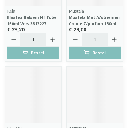
Kela
Mustela
Elastea Balsem Nf Tube
Mustela Mat A/striemen
150ml Verv.3813227
Creme Z/parfum 150ml
€ 23,20
€ 29,00
Aantal
Aantal
Bestel
Bestel