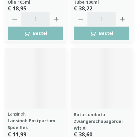
Olie 105ml
Tube 100ml
€ 18,95
€ 38,22
Aantal
Aantal
Bestel
Bestel
Lansinoh
Bota Lumbota
Lansinoh Postpartum
Zwangerschapsgordel
Spoelfles
Wit Xl
€ 11,99
€ 38,60