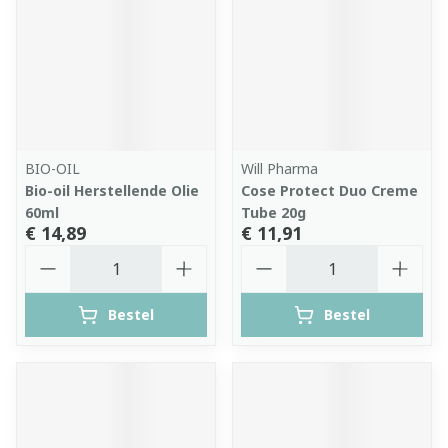
BIO-OIL
Will Pharma
Bio-oil Herstellende Olie
Cose Protect Duo Creme
60ml
Tube 20g
€ 14,89
€ 11,91
Aantal
Aantal
Bestel
Bestel