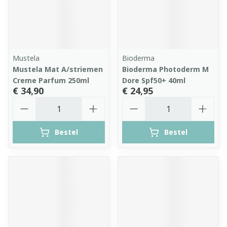
Mustela
Bioderma
Mustela Mat A/striemen
Bioderma Photoderm M
Creme Parfum 250ml
Dore Spf50+ 40ml
€ 34,90
€ 24,95
Aantal
Aantal
Bestel
Bestel