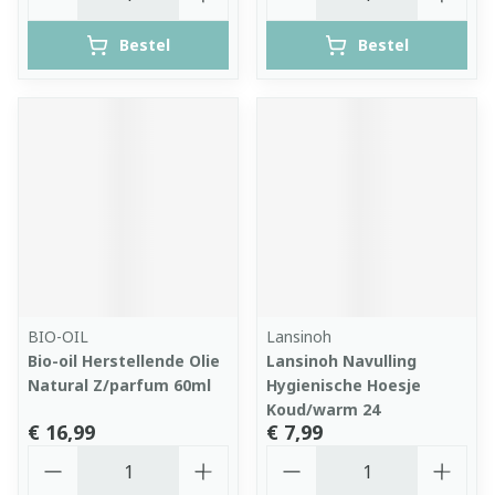
Bestel
Bestel
BIO-OIL
Lansinoh
Bio-oil Herstellende Olie
Lansinoh Navulling
Natural Z/parfum 60ml
Hygienische Hoesje
Koud/warm 24
€ 16,99
€ 7,99
Aantal
Aantal