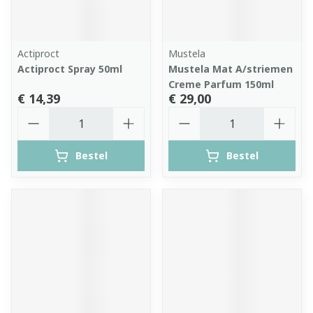
Actiproct
Mustela
Actiproct Spray 50ml
Mustela Mat A/striemen
Creme Parfum 150ml
€ 14,39
€ 29,00
Aantal
Aantal
Bestel
Bestel