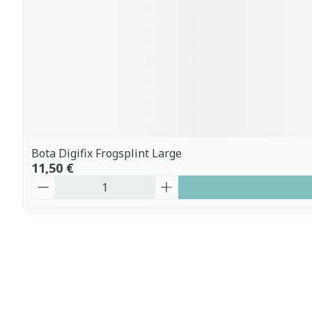
Bota Digifix Frogsplint Large
11,50 €
Quantité