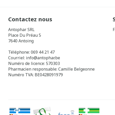
Contactez nous
Antophar SRL
Place Du Préau 5
7640
Antoing
Téléphone:
069 44 21 47
Courriel:
info@
antophar.be
Numéro de licence:
570303
Pharmacien responsable:
Camille Belgeonne
Numéro TVA:
BE0428091979