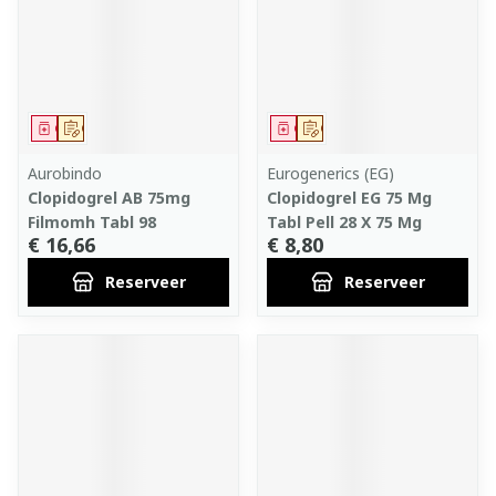
Geneesmiddel
Op voorschrift
Geneesmiddel
Op voorschrift
Aurobindo
Eurogenerics (EG)
Clopidogrel AB 75mg
Clopidogrel EG 75 Mg
Filmomh Tabl 98
Tabl Pell 28 X 75 Mg
€ 16,66
€ 8,80
Reserveer
Reserveer