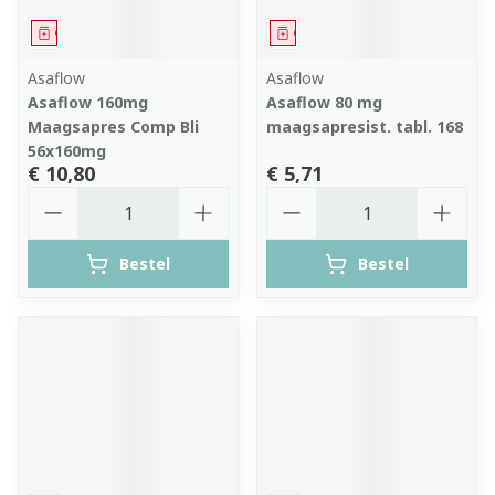
Geneesmiddel
Geneesmiddel
Asaflow
Asaflow
Asaflow 160mg
Asaflow 80 mg
Maagsapres Comp Bli
maagsapresist. tabl. 168
56x160mg
€ 10,80
€ 5,71
Aantal
Aantal
Bestel
Bestel