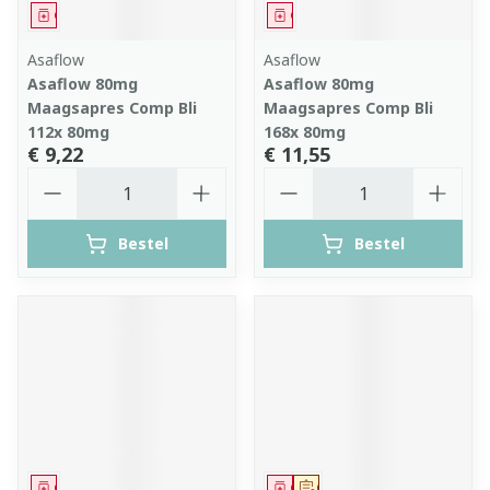
Geneesmiddel
Geneesmiddel
Asaflow
Asaflow
Asaflow 80mg
Asaflow 80mg
Maagsapres Comp Bli
Maagsapres Comp Bli
112x 80mg
168x 80mg
€ 9,22
€ 11,55
Aantal
Aantal
Bestel
Bestel
Geneesmiddel
Geneesmiddel
Op voorschrift