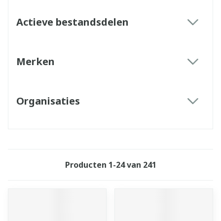
Actieve bestandsdelen
filter
Merken
filter
Organisaties
filter
Producten
1
-
24
van
241