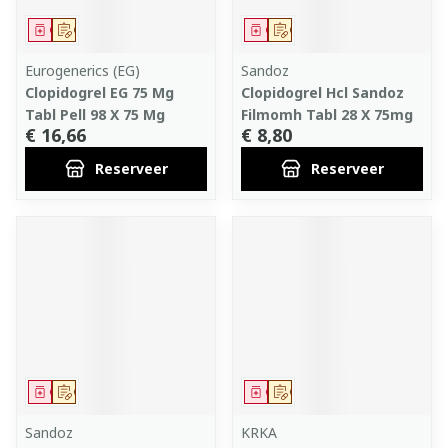
Geneesmiddel
Op voorschrift
Geneesmiddel
Op voorschrift
Eurogenerics (EG)
Sandoz
Clopidogrel EG 75 Mg
Clopidogrel Hcl Sandoz
Tabl Pell 98 X 75 Mg
Filmomh Tabl 28 X 75mg
€ 16,66
€ 8,80
Reserveer
Reserveer
Geneesmiddel
Op voorschrift
Geneesmiddel
Op voorschrift
Sandoz
KRKA