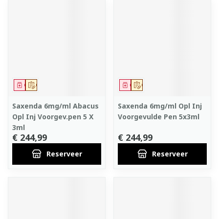
Geneesmiddel
Op voorschrift
Geneesmiddel
Op voorschrift
Saxenda 6mg/ml Abacus
Saxenda 6mg/ml Opl Inj
Opl Inj Voorgev.pen 5 X
Voorgevulde Pen 5x3ml
3ml
€ 244,99
€ 244,99
Reserveer
Reserveer