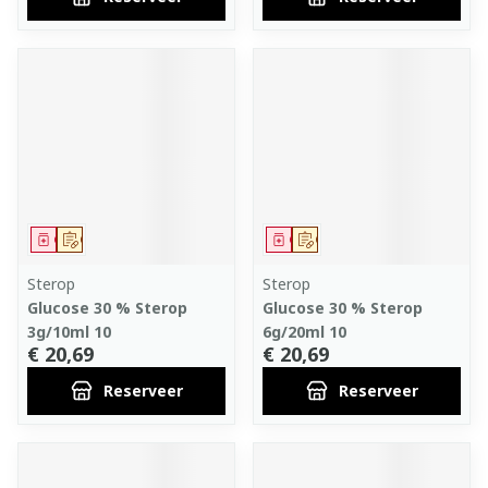
Geneesmiddel
Op voorschrift
Geneesmiddel
Op voorschrift
Sterop
Sterop
Glucose 30 % Sterop
Glucose 30 % Sterop
3g/10ml 10
6g/20ml 10
€ 20,69
€ 20,69
Reserveer
Reserveer