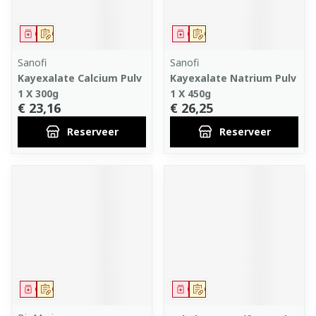
Geneesmiddel
Op voorschrift
Geneesmiddel
Op voorschrift
Sanofi
Sanofi
Kayexalate Calcium Pulv
Kayexalate Natrium Pulv
1 X 300g
1 X 450g
€ 23,16
€ 26,25
Reserveer
Reserveer
Geneesmiddel
Op voorschrift
Geneesmiddel
Op voorschrift