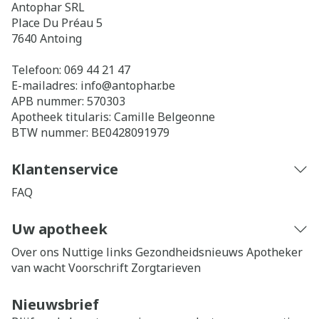
Antophar SRL
Place Du Préau 5
7640
Antoing
Telefoon:
069 44 21 47
E-mailadres:
info@
antophar.be
APB nummer:
570303
Apotheek titularis:
Camille Belgeonne
BTW nummer:
BE0428091979
Klantenservice
FAQ
Uw apotheek
Over ons
Nuttige links
Gezondheidsnieuws
Apotheker
van wacht
Voorschrift
Zorgtarieven
Nieuwsbrief