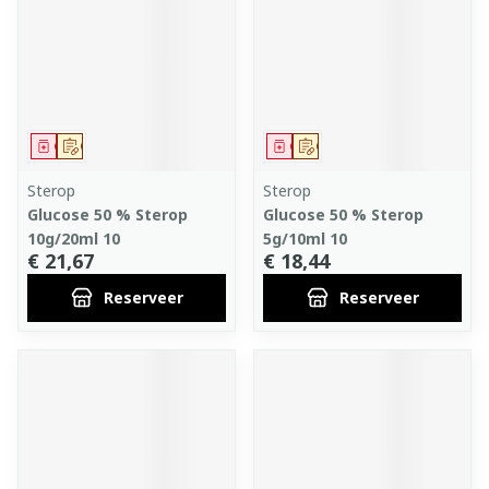
Geneesmiddel
Op voorschrift
Geneesmiddel
Op voorschrift
Sterop
Sterop
Glucose 50 % Sterop
Glucose 50 % Sterop
10g/20ml 10
5g/10ml 10
€ 21,67
€ 18,44
Reserveer
Reserveer