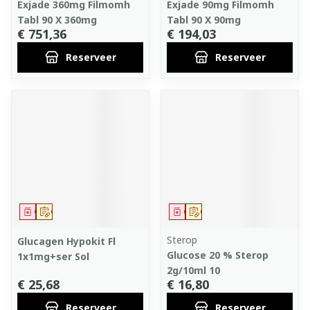
Exjade 360mg Filmomh
Exjade 90mg Filmomh
Tabl 90 X 360mg
Tabl 90 X 90mg
€ 751,36
€ 194,03
Reserveer
Reserveer
Geneesmiddel
Op voorschrift
Geneesmiddel
Op voorschrift
Sterop
Glucagen Hypokit Fl
Glucose 20 % Sterop
1x1mg+ser Sol
2g/10ml 10
€ 25,68
€ 16,80
Reserveer
Reserveer