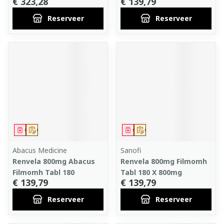
€ 323,28
€ 139,79
Reserveer
Reserveer
Geneesmiddel
Op voorschrift
Geneesmiddel
Op voorschrift
Abacus Medicine
Sanofi
Renvela 800mg Abacus
Renvela 800mg Filmomh
Filmomh Tabl 180
Tabl 180 X 800mg
€ 139,79
€ 139,79
Reserveer
Reserveer