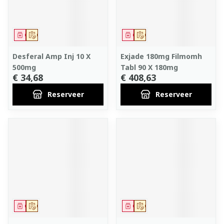
Geneesmiddel
Op voorschrift
Geneesmiddel
Op voorschrift
Desferal Amp Inj 10 X
Exjade 180mg Filmomh
500mg
Tabl 90 X 180mg
€ 34,68
€ 408,63
Reserveer
Reserveer
Geneesmiddel
Op voorschrift
Geneesmiddel
Op voorschrift