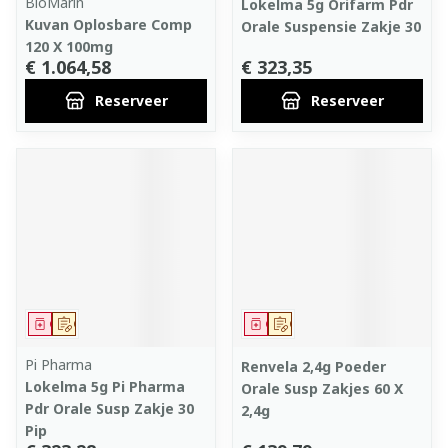
BioMarin
Lokelma 5g Orifarm Pdr
Kuvan Oplosbare Comp
Orale Suspensie Zakje 30
120 X 100mg
€ 1.064,58
€ 323,35
Reserveer
Reserveer
Geneesmiddel
Op voorschrift
Geneesmiddel
Op voorschrift
Pi Pharma
Renvela 2,4g Poeder
Lokelma 5g Pi Pharma
Orale Susp Zakjes 60 X
Pdr Orale Susp Zakje 30
2,4g
Pip