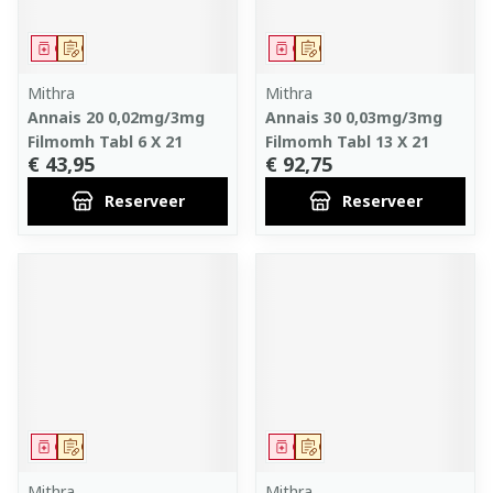
Geneesmiddel
Op voorschrift
Geneesmiddel
Op voorschrift
Mithra
Mithra
Annais 20 0,02mg/3mg
Annais 30 0,03mg/3mg
Filmomh Tabl 6 X 21
Filmomh Tabl 13 X 21
€ 43,95
€ 92,75
Reserveer
Reserveer
Geneesmiddel
Op voorschrift
Geneesmiddel
Op voorschrift
Mithra
Mithra