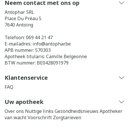
Neem contact met ons op
Antophar SRL
Place Du Préau 5
7640
Antoing
Telefoon:
069 44 21 47
E-mailadres:
info@
antophar.be
APB nummer:
570303
Apotheek titularis:
Camille Belgeonne
BTW nummer:
BE0428091979
Klantenservice
FAQ
Uw apotheek
Over ons
Nuttige links
Gezondheidsnieuws
Apotheker
van wacht
Voorschrift
Zorgtarieven