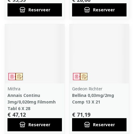
Reserveer
Reserveer
Geneesmiddel
Op voorschrift
Geneesmiddel
Op voorschrift
Mithra
Gedeon Richter
Annais Continu
Bellina 0,03mg/2mg
3mg/0,020mg Filmomh
Comp 13 X 21
Tabl 6 X 28
€ 47,12
€ 71,19
Reserveer
Reserveer