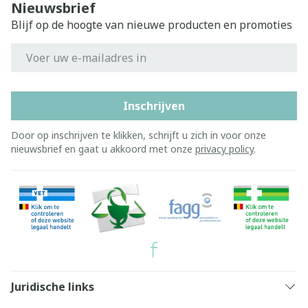
Nieuwsbrief
Blijf op de hoogte van nieuwe producten en promoties
E-mail adres
Inschrijven
Door op inschrijven te klikken, schrijft u zich in voor onze
nieuwsbrief en gaat u akkoord met onze
privacy policy
.
Juridische links