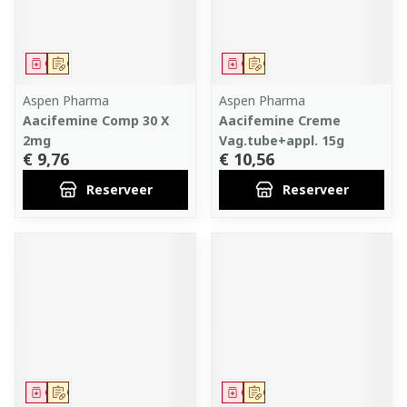
Geneesmiddel
Op voorschrift
Geneesmiddel
Op voorschrift
Aspen Pharma
Aspen Pharma
Aacifemine Comp 30 X
Aacifemine Creme
2mg
Vag.tube+appl. 15g
€ 9,76
€ 10,56
Reserveer
Reserveer
Geneesmiddel
Op voorschrift
Geneesmiddel
Op voorschrift