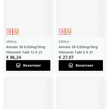
Geneesmiddel
Op voorschrift
Geneesmiddel
Op voorschrift
Mithra
Mithra
Annais 20 0,02mg/3mg
Annais 20 0,02mg/3mg
Filmomh Tabl 13 X 21
Filmomh Tabl 3 X 21
€ 86,24
€ 27,07
Reserveer
Reserveer