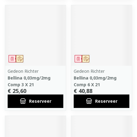
Geneesmiddel
Op voorschrift
Geneesmiddel
Op voorschrift
Gedeon Richter
Gedeon Richter
Bellina 0,03mg/2mg
Bellina 0,03mg/2mg
Comp 3 X 21
Comp 6 X 21
€ 25,60
€ 40,88
Reserveer
Reserveer