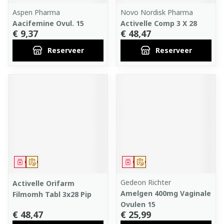
Aspen Pharma
Novo Nordisk Pharma
Aacifemine Ovul. 15
Activelle Comp 3 X 28
€ 9,37
€ 48,47
Reserveer
Reserveer
Geneesmiddel
Op voorschrift
Geneesmiddel
Op voorschrift
Gedeon Richter
Activelle Orifarm
Amelgen 400mg Vaginale
Filmomh Tabl 3x28 Pip
Ovulen 15
€ 48,47
€ 25,99