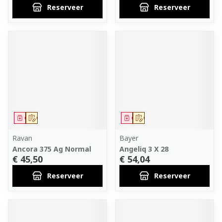
Reserveer
Reserveer
Geneesmiddel
Op voorschrift
Geneesmiddel
Op voorschrift
Ravan
Bayer
Ancora 375 Ag Normal
Angeliq 3 X 28
€ 45,50
€ 54,04
Reserveer
Reserveer