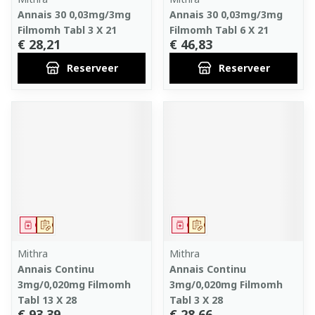
Annais 30 0,03mg/3mg
Annais 30 0,03mg/3mg
Filmomh Tabl 3 X 21
Filmomh Tabl 6 X 21
€ 28,21
€ 46,83
Reserveer
Reserveer
Geneesmiddel
Op voorschrift
Geneesmiddel
Op voorschrift
Mithra
Mithra
Annais Continu
Annais Continu
3mg/0,020mg Filmomh
3mg/0,020mg Filmomh
Tabl 13 X 28
Tabl 3 X 28
€ 93,39
€ 28,66