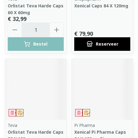
Orlistat Teva Harde Caps
Xenical Caps 84 X 120mg
60 X 60mg
€ 32,99
Aantal
€ 79,90
Bestel
Reserveer
Geneesmiddel
Op voorschrift
Geneesmiddel
Op voorschrift
Teva
Pi Pharma
Orlistat Teva Harde Caps
Xenical Pi Pharma Caps