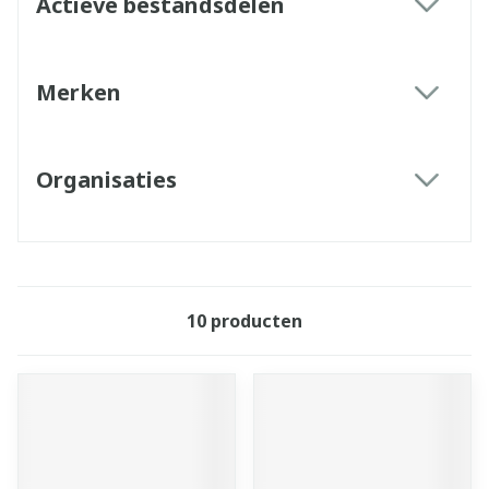
Actieve bestandsdelen
filter
Merken
filter
Organisaties
filter
10
producten