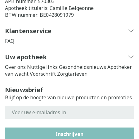
APB nummer:
570303
Apotheek titularis:
Camille Belgeonne
BTW nummer:
BE0428091979
Klantenservice
FAQ
Uw apotheek
Over ons
Nuttige links
Gezondheidsnieuws
Apotheker
van wacht
Voorschrift
Zorgtarieven
Nieuwsbrief
Blijf op de hoogte van nieuwe producten en promoties
E-mail adres
Inschrijven