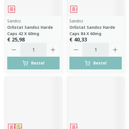
Geneesmiddel
Geneesmiddel
Sandoz
Sandoz
Orlistat Sandoz Harde
Orlistat Sandoz Harde
Caps 42 X 60mg
Caps 84 X 60mg
€ 25,98
€ 40,33
Aantal
Aantal
Bestel
Bestel
Geneesmiddel
Op voorschrift
Geneesmiddel