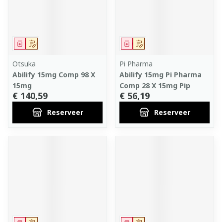
Geneesmiddel
Op voorschrift
Geneesmiddel
Op voorschrift
Otsuka
Pi Pharma
Abilify 15mg Comp 98 X
Abilify 15mg Pi Pharma
15mg
Comp 28 X 15mg Pip
€ 140,59
€ 56,19
Reserveer
Reserveer