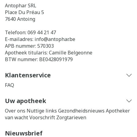
Antophar SRL
Place Du Préau 5
7640
Antoing
Telefoon:
069 44 21 47
E-mailadres:
info@
antophar.be
APB nummer:
570303
Apotheek titularis:
Camille Belgeonne
BTW nummer:
BE0428091979
Klantenservice
FAQ
Uw apotheek
Over ons
Nuttige links
Gezondheidsnieuws
Apotheker
van wacht
Voorschrift
Zorgtarieven
Nieuwsbrief