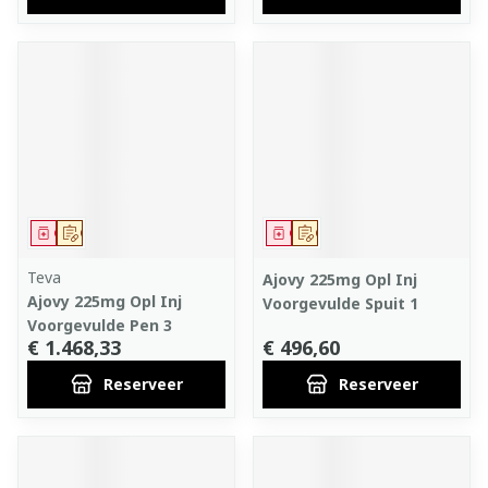
Geneesmiddel
Op voorschrift
Geneesmiddel
Op voorschrift
Teva
Ajovy 225mg Opl Inj
Ajovy 225mg Opl Inj
Voorgevulde Spuit 1
Voorgevulde Pen 3
€ 1.468,33
€ 496,60
Reserveer
Reserveer