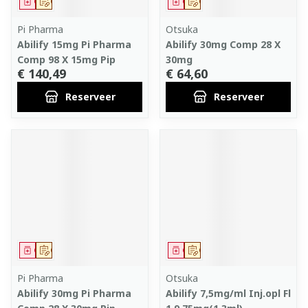
Geneesmiddel
Op voorschrift
Geneesmiddel
Op voorschrift
Pi Pharma
Otsuka
Abilify 15mg Pi Pharma
Abilify 30mg Comp 28 X
Comp 98 X 15mg Pip
30mg
€ 140,49
€ 64,60
Reserveer
Reserveer
Geneesmiddel
Op voorschrift
Geneesmiddel
Op voorschrift
Pi Pharma
Otsuka
Abilify 30mg Pi Pharma
Abilify 7,5mg/ml Inj.opl Fl