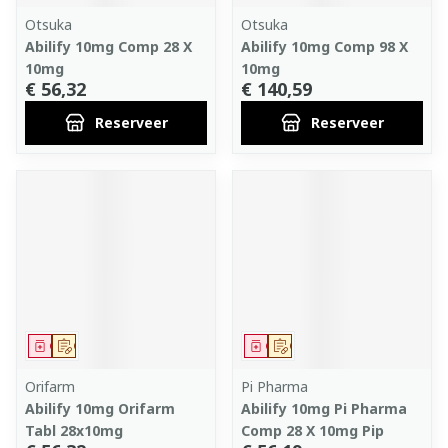
Otsuka
Otsuka
Abilify 10mg Comp 28 X
Abilify 10mg Comp 98 X
10mg
10mg
€ 56,32
€ 140,59
Reserveer
Reserveer
Geneesmiddel
Op voorschrift
Geneesmiddel
Op voorschrift
Orifarm
Pi Pharma
Abilify 10mg Orifarm
Abilify 10mg Pi Pharma
Tabl 28x10mg
Comp 28 X 10mg Pip