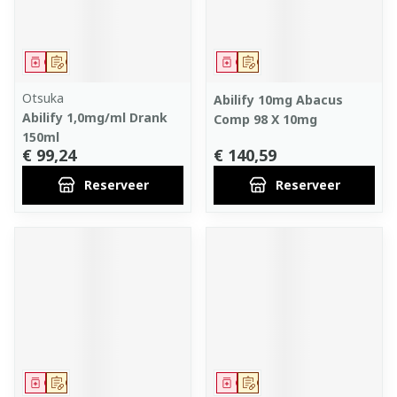
Geneesmiddel
Op voorschrift
Geneesmiddel
Op voorschrift
Otsuka
Abilify 10mg Abacus
Abilify 1,0mg/ml Drank
Comp 98 X 10mg
150ml
€ 99,24
€ 140,59
Reserveer
Reserveer
Geneesmiddel
Op voorschrift
Geneesmiddel
Op voorschrift