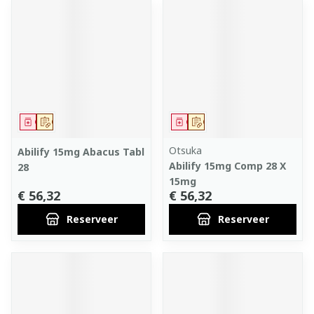
Geneesmiddel
Op voorschrift
Geneesmiddel
Op voorschrift
Otsuka
Abilify 15mg Abacus Tabl
Abilify 15mg Comp 28 X
28
15mg
€ 56,32
€ 56,32
Reserveer
Reserveer