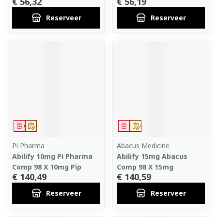
€ 56,32
€ 56,19
Reserveer
Reserveer
Geneesmiddel
Op voorschrift
Geneesmiddel
Op voorschrift
Pi Pharma
Abacus Medicine
Abilify 10mg Pi Pharma
Abilify 15mg Abacus
Comp 98 X 10mg Pip
Comp 98 X 15mg
€ 140,49
€ 140,59
Reserveer
Reserveer