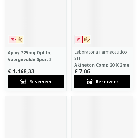
Geneesmiddel
Op voorschrift
Geneesmiddel
Op voorschrift
Laboratoria Farmaceutico
Ajovy 225mg Opl Inj
SIT
Voorgevulde Spuit 3
Akineton Comp 20 X 2mg
€ 1.468,33
€ 7,06
Reserveer
Reserveer