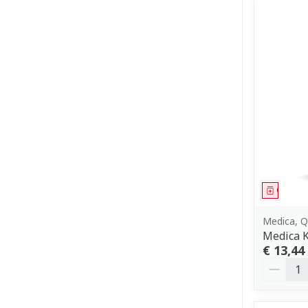
Genees
Medica, Q
Medica 
€ 13,44
Aantal