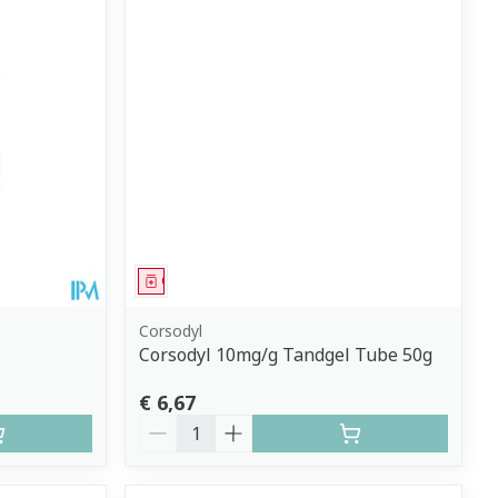
Geneesmiddel
Corsodyl
Corsodyl 10mg/g Tandgel Tube 50g
€ 6,67
Aantal