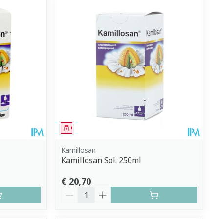
Geneesmiddel
Kamillosan
Kamillosan Sol. 250ml
€ 20,70
Aantal