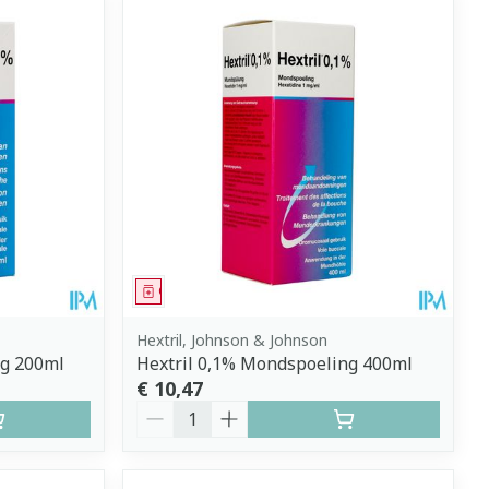
Geneesmiddel
Hextril, Johnson & Johnson
ng 200ml
Hextril 0,1% Mondspoeling 400ml
€ 10,47
Aantal