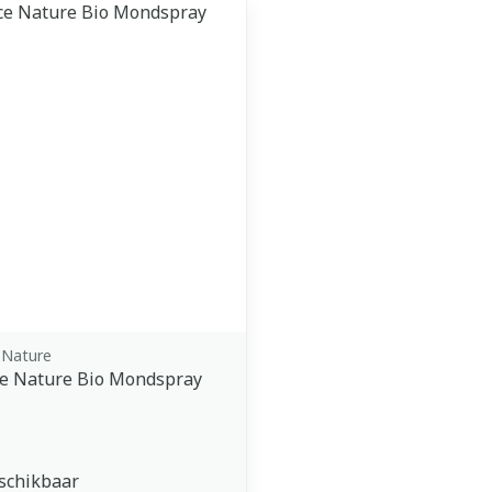
middel
 Nature
ce Nature Bio Mondspray
schikbaar