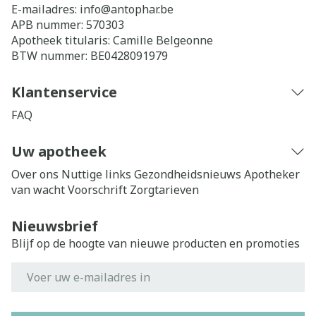
E-mailadres:
info@
antophar.be
APB nummer:
570303
Apotheek titularis:
Camille Belgeonne
BTW nummer:
BE0428091979
Klantenservice
FAQ
Uw apotheek
Over ons
Nuttige links
Gezondheidsnieuws
Apotheker
van wacht
Voorschrift
Zorgtarieven
Nieuwsbrief
Blijf op de hoogte van nieuwe producten en promoties
E-mail adres