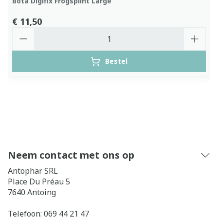
Bota Digifix Frogsplint Large
€ 11,50
Aantal
Bestel
Neem contact met ons op
Antophar SRL
Place Du Préau 5
7640
Antoing
Telefoon:
069 44 21 47